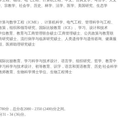
学工程、物理、电气工程、计算机工程、中文、古典文学、考古学、天文
学、宗教学、社会学、历史、林学、法学、医学、美国研究、生态学
算与数学工程（ICME）、计算机科学、电气工程、管理科学与工程、
策，组织和领导研究、国际比较教育（ICE）、学习、设计和技术
士学位教育、教育与工商管理联合硕士/工商管理硕士、公共政策与教育联
防研究硕士、流行病学与临床研究硕士、人类遗传学与遗传咨询、健康服
程、医师助理研究硕士
国际比较教育、学习科学与技术设计、语言学、组织研究、哲学、教育中
学习科学与技术设计、初等教育、识字，语言和英语教育、历史/社会科学
教师教育、生物科学博士学位、生物工程博士
 780分，总分在2080 - 2350 (2400)分之间。
1 - 34 (36)分。