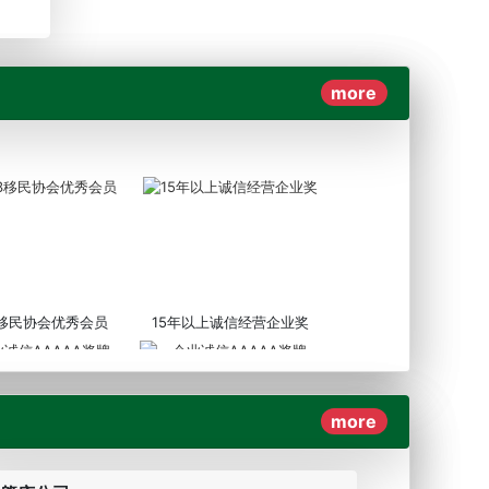
more
3移民协会优秀会员
15年以上诚信经营企业奖
more
AAAAA奖牌2019
企业诚信AAAAA奖牌2017