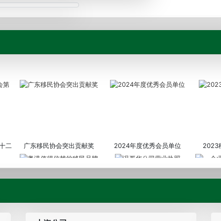
十二
广东移民协会突出贡献奖
2024年度优秀会员单位
202
粤港值得信赖的移民品牌
温哥华公司营业执照
企业诚信