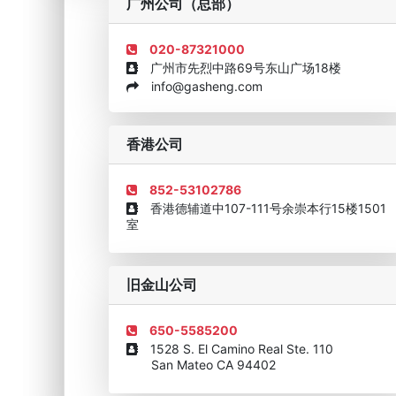
广州公司（总部）
020-87321000
广州市先烈中路69号东山广场18楼
info@gasheng.com
企业诚信AAAAA奖牌2015
欧美澳最具价值品牌移民
香港公司
852-53102786
香港德辅道中107-111号余崇本行15楼1501
室
旧金山公司
650-5585200
1528 S. El Camino Real Ste. 110
San Mateo CA 94402