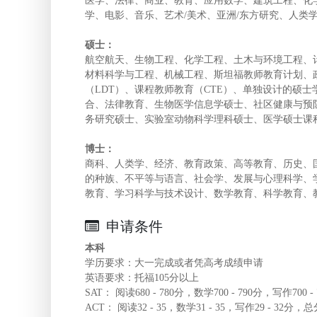
医学、法律、商业、教育、应用数学、建筑工程、化
学、电影、音乐、艺术/美术、亚洲/东方研究、人类
硕士：
航空航天、生物工程、化学工程、土木与环境工程、计
材料科学与工程、机械工程、斯坦福教师教育计划、政
（LDT）、课程教师教育（CTE）、单独设计的硕
合、法律教育、生物医学信息学硕士、社区健康与预
务研究硕士、实验室动物科学理科硕士、医学硕士课
博士：
商科、人类学、经济、教育政策、高等教育、历史、
的种族、不平等与语言、社会学、发展与心理科学、
教育、学习科学与技术设计、数学教育、科学教育、
申请条件
本科
学历要求：大一完成或者凭高考成绩申请
英语要求：托福105分以上
SAT： 阅读680 - 780分，数学700 - 790分，写作700 -
ACT： 阅读32 - 35，数学31 - 35，写作29 - 32分，总分3