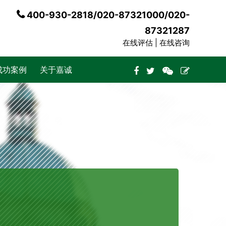
400-930-2818/020-87321000/020-
87321287
在线评估 |
在线咨询
成功案例
关于嘉诚