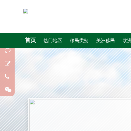
首页
热门地区
移民类别
美洲移民
欧