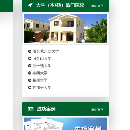
大学（本/硕）热门院校
more
俄亥俄州立大学
旧金山大学
波士顿大学
布朗大学
莱斯大学
芝加哥大学
成功案例
more