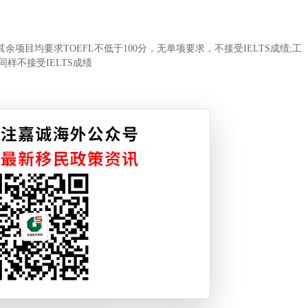
目均要求TOEFL不低于100分，无单项要求，不接受IELTS成绩;工
同样不接受IELTS成绩