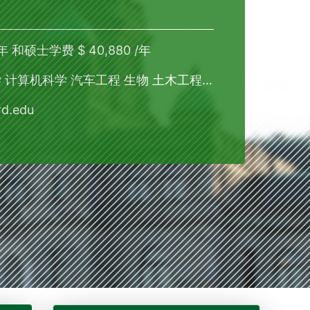
年 和硕士学费 $ 40,880 /年
算机科学 汽车工程 生物 土木工程 医学
d.edu