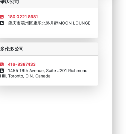
肇庆公司
180 0221 8681
肇庆市端州区康乐北路月醇MOON LOUNGE
移民顾问资格证书
多伦多公司
416-8387433
1455 16th Avenue, Suite #201 Richmond
Hill, Toronto, O.N. Canada