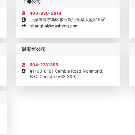
上海公司
400-930-2818
上海市浦东新区东亚银行金融大厦819室
shanghai@gasheng.com
机构
欧美澳年度表现移民团队
美国投资移民中介机构30强
加拿大
温哥华公司
604-2731395
#1100-8181 Cambie Road Richmond,
B.C. Canada (V6X 3X9)