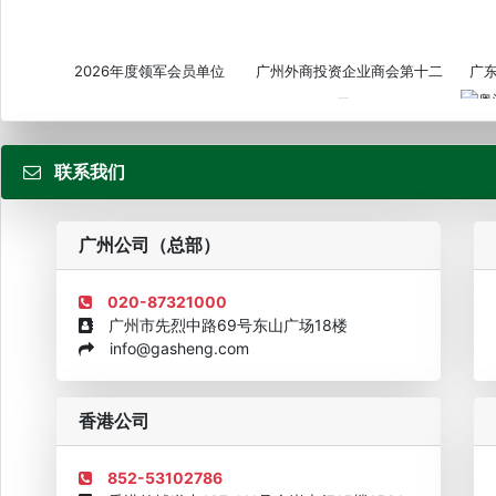
2026年度领军会员单位
广州外商投资企业商会第十二
广
届...
联系我们
粤
广州公司（总部）
020-87321000
广州市先烈中路69号东山广场18楼
info@gasheng.com
企业诚信AAAAA奖牌2015
欧美澳最具价值品牌移民机构
欧
香港公司
852-53102786