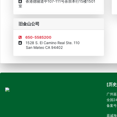
香港德辅道中107-111号余崇本行15楼1501
室
旧金山公司
650-5585200
1528 S. El Camino Real Ste. 110
San Mateo CA 94402
[历史
广州嘉诚
全国24
备案号
嘉诚海