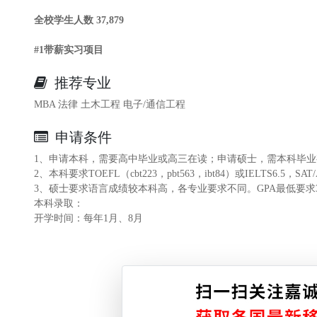
全校学生人数 37,879
#1带薪实习项目
推荐专业
MBA 法律 土木工程 电子/通信工程
申请条件
1、申请本科，需要高中毕业或高三在读；申请硕士，需本科毕
2、本科要求
TOEFL
（cbt223，pbt563，ibt84）或
IELTS
6.5，
SAT
/
3、硕士要求语言成绩较本科高，各专业要求不同。
GPA
最低要求
本科录取：
开学时间：每年1月、8月