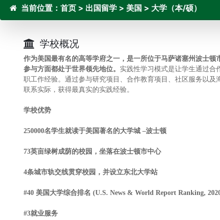
当前位置：
首页
>
出国留学
>
美国
>
大学（本/硕）
学校概况
作为美国最有名的高等学府之一，是一所位于马萨诸塞州波士顿
参与方面都处于世界领先地位。
实践性学习模式是让学生通过合
职工作经验。通过参与研究项目、合作教育项目、社区服务以及
联系实际，获得最真实的实践经验。
学校优势
250000名学生就读于美国著名的大学城 –波士顿
73英亩绿树成荫的校园，坐落在波士顿市中心
4条城市轨交线贯穿校园，并设立东北大学站
#40 美国大学综合排名 (U.S. News & World Report Ranking, 202
#3就业服务