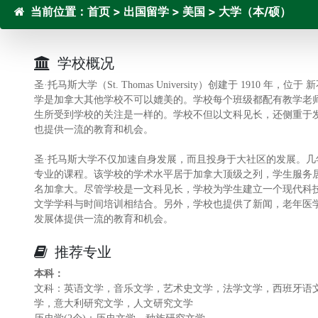
当前位置：
首页
>
出国留学
>
美国
>
大学（本/硕）
学校概况
圣·托马斯大学（St. Thomas University）创建于 191
学是加拿大其他学校不可以媲美的。学校每个班级都配有教学老
生所受到学校的关注是一样的。学校不但以文科见长，还侧重于
也提供一流的教育和机会。
圣·托马斯大学不仅加速自身发展，而且投身于大社区的发展。
专业的课程。该学校的学术水平居于加拿大顶级之列，学生服务
名加拿大。尽管学校是一文科见长，学校为学生建立一个现代科
文学学科与时间培训相结合。另外，学校也提供了新闻，老年医
发展体提供一流的教育和机会。
推荐专业
本科：
文科：英语文学，音乐文学，艺术史文学，法学文学，西班牙语
学，意大利研究文学，人文研究文学