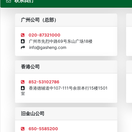
联系我们
粤
广州公司（总部）
020-87321000
广州市先烈中路69号东山广场18楼
info@gasheng.com
企业诚信AAAAA奖牌2015
欧美澳最具价值品牌移民机构
欧
香港公司
852-53102786
香港德辅道中107-111号余崇本行15楼1501
室
旧金山公司
650-5585200