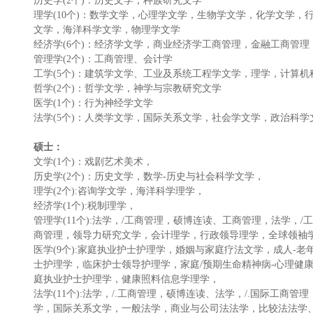
历史学(2个)：历史文学，种族研究文学
理学(10个)：数学文学，心理学文学，生物学文学，化学文学
文学，海洋科学文学，物理学文学
经济学(6个)：经济学文学，商业经济学工商管理，金融工商管
管理学(2个)：工商管理、会计学
工学(5个)：建筑学文学、工业及系统工程学文学，理学，计算
哲学(2个)：哲学文学，神学与宗教研究文学
医学(1个)：行为神经学文学
法学(5个)：人类学文学，国际关系文学，社会学文学，政治科
硕士：
文学(1个)：戏剧艺术美术，
历史学(2个)：历史文学，数学-历史与社会科学文学，
理学(2个):咨询学文学，海洋科学理学，
经济学(1个):税制理学，
管理学(11个):法学，/工商管理，硕博连读、工商管理，法学
商管理，领导力研究文学，会计理学，行政领导理学，全球领袖
医学(9个):家庭执业护士护理学，婚姻与家庭疗法文学，成人-
士护理学，临床护士领导护理学，家庭/预期生命精神病-心理健
庭执业护士护理学，健康照料信息学理学，
法学(11个):法学，/.工商管理，硕博连读、法学，/.国际工商
学，国际关系文学，一般法学，商业与公司法法学，比较法法学