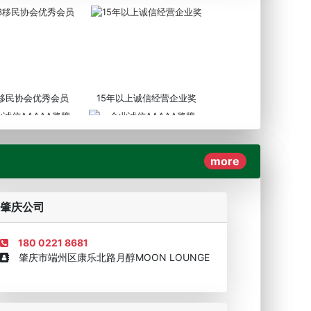
3移民协会优秀会员
15年以上诚信经营企业奖
more
AAAAA奖牌2019
企业诚信AAAAA奖牌2017
肇庆公司
180 0221 8681
肇庆市端州区康乐北路月醇MOON LOUNGE
移民顾问资格证书