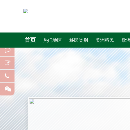
首页
热门地区
移民类别
美洲移民
欧