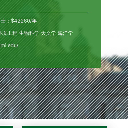
士：$42260/年
环境工程 生物科学 天文学 海洋学
mi.edu/