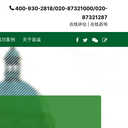
400-930-2818/020-87321000/020-
87321287
在线评估 |
在线咨询
成功案例
关于嘉诚