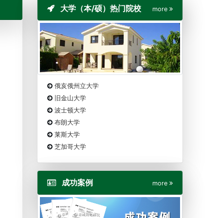
大学（本/硕）热门院校
more
俄亥俄州立大学
旧金山大学
波士顿大学
布朗大学
莱斯大学
芝加哥大学
成功案例
more