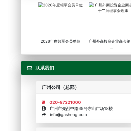
2026年度领军会员单位
广州外商投资企业商会第
届...
联系我们
广州公司（总部）
020-87321000
广州市先烈中路69号东山广场18楼
info@gasheng.com
企业诚信AAAAA奖牌2015
欧美澳最具价值品牌移民