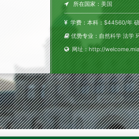
所在国家：美国
学费：本科：$44560/年 硕
优势专业：自然科学 法学 
网址：http://welcome.mia