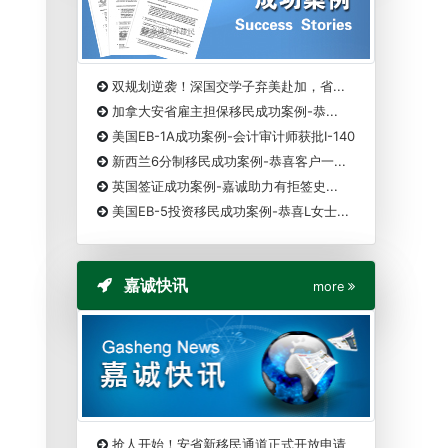
双规划逆袭！深国交学子弃美赴加，省...
加拿大安省雇主担保移民成功案例-恭...
美国EB-1A成功案例-会计审计师获批I-140
新西兰6分制移民成功案例-恭喜客户一...
英国签证成功案例-嘉诚助力有拒签史...
美国EB-5投资移民成功案例-恭喜L女士...
嘉诚快讯
more
抢人开始！安省新移民通道正式开放申请