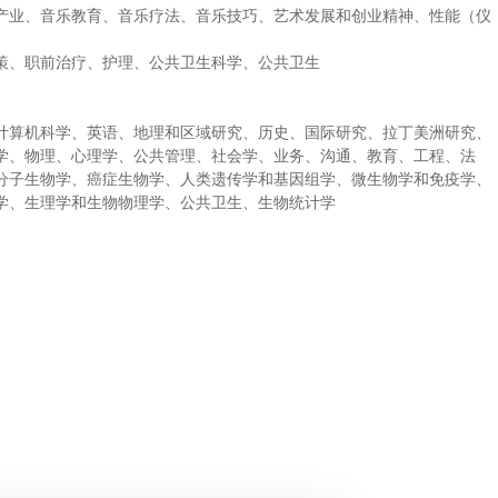
产业、音乐教育、音乐疗法、音乐技巧、艺术发展和创业精神、性能（仪
）
策、职前治疗、护理、公共卫生科学、公共卫生
计算机科学、英语、地理和区域研究、历史、国际研究、拉丁美洲研究、
学、物理、心理学、公共管理、社会学、业务、沟通、教育、工程、法
分子生物学、癌症生物学、人类遗传学和基因组学、微生物学和免疫学、
学、生理学和生物物理学、公共卫生、生物统计学