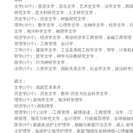
本科 ：
文学(10个)：英语文学，音乐文学，艺术史文学，法学文学，
研究文学，意大利研究文学，人文研究文学，
历史学(2个)：历史文学，种族研究文学，
理学(10个)：数学文学，心理学文学，生物学文学，化学文学
文学，海洋科学文学，物理学文学
经济学(6个)：经济学文学，商业经济学工商管理，金融工商管
管理学(2个)：工商管理、会计学，
工学(5个)：建筑学文学、工业及系统工程学文学，理学，计算
哲学(2个)：哲学文学，神学与宗教研究文学，
医学(1个)：行为神经学文学，
法学(5个)：人类学文学，国际关系文学，社会学文学，政治科
硕士：
文学(1个)：戏剧艺术美术，
历史学(2个)：历史文学，数学-历史与社会科学文学，
理学(2个):咨询学文学，海洋科学理学，
经济学(1个):税制理学，
管理学(11个):法学，/工商管理，硕博连读、工商管理，法学
商管理，领导力研究文学，会计理学，行政领导理学，全球领袖
医学(9个):家庭执业护士护理学，婚姻与家庭疗法文学，成人-
士护理学，临床护士领导护理学，家庭/预期生命精神病-心理健