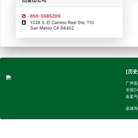
旧金山公司
650-5585200
1528 S. El Camino Real Ste. 110
San Mateo CA 94402
[历史
广州嘉诚
全国24
备案号
嘉诚海