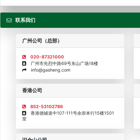
届...
联系我们
粤
广州公司（总部）
020-87321000
广州市先烈中路69号东山广场18楼
info@gasheng.com
企业诚信AAAAA奖牌2015
欧美澳最具价值品牌移民机构
欧
香港公司
852-53102786
香港德辅道中107-111号余崇本行15楼1501
室