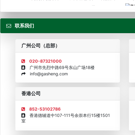
届...
联系我们
粤
广州公司（总部）
020-87321000
广州市先烈中路69号东山广场18楼
info@gasheng.com
企业诚信AAAAA奖牌2015
欧美澳最具价值品牌移民机构
欧
香港公司
852-53102786
香港德辅道中107-111号余崇本行15楼1501
室