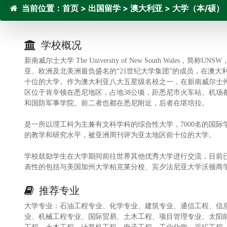
当前位置：
首页
>
出国留学
>
澳大利亚
>
大学（本/硕）
学校概况
新南威尔士大学 The University of New South Wale
亚、欧洲及北美洲最负盛名的“21世纪大学集团”的成员，在澳
十位的大学。作为澳大利亚八大五星级名校之一，在新南威尔士
区位于肯辛顿在悉尼地区，占地38公顷，距悉尼市火车站、机场
和国防军事学院。前二者也都在悉尼附近，后者在堪培拉。
是一所以理工科为主兼有文科学科的综合性大学，7000名的国
的教学和研究水平，被亚洲周刊评为亚太地区前十位的大学。
学校鼓励学生在大学期间前往世界其他优秀大学进行交流，目前已
表性的包括与美国加州大学柏克莱分校、宾夕法尼亚大学沃顿商
推荐专业
大学专业：石油工程专业、化学专业、建筑专业、通信工程、信
业、机械工程专业、国际贸易、土木工程、项目管理专业、太阳