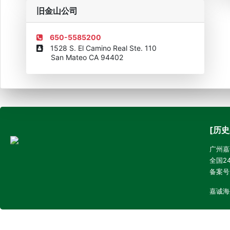
旧金山公司
650-5585200
1528 S. El Camino Real Ste. 110
San Mateo CA 94402
[历史
广州嘉诚
全国24
备案号
嘉诚海