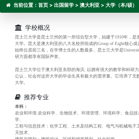
当前位置：
首页
>
出国留学
>
澳大利亚
>
大学（本/硕）
学校概况
昆士兰大学是昆士兰州的第一所综合型大学，始建于1910年，
大学。昆大是澳大利亚的八大名校所组成的Group of Eigh
始终位居前三名，在学博士生的人数最多。昆士兰大学是Univers
研方面都享有国际声誉。
昆士兰大学位于澳大利亚东部的海滨, 以拥有强大的教学和科研
公认，社会对这所大学的毕业生具有极大的需求量。它培养了无
大学。
推荐专业
本科：
农业和环境:农业科学、生物技术、环境管理、环境科学、食品
学、
工程与信息技术：化学工程、土木及结构工程、电气与机械电子
天技术、