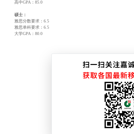
高中GPA：85.0
硕士：
雅思分数要求：6.5
雅思单科要求：6.5
大学GPA：80.0