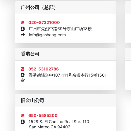
粤
广州公司（总部）
020-87321000
广州市先烈中路69号东山广场18楼
info@gasheng.com
企业诚信AAAAA奖牌2015
欧美澳最具价值品牌移民机构
欧
香港公司
852-53102786
香港德辅道中107-111号余崇本行15楼1501
室
旧金山公司
650-5585200
1528 S. El Camino Real Ste. 110
San Mateo CA 94402