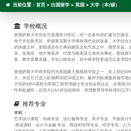
当前位置：
首页
>
出国留学
>
英国
>
大学（本/硕）
学校概况
密德萨斯大学历史可追溯至19世纪，经一百多年的扩建与完善后，学校
布于北伦敦市区。密德塞克斯大学拥有现代化的设备，大学结合
的快捷之外，更能浸染在古典的建筑文化气息之中，感受良益。该
亚、东南亚、地中海东岸、印度与南美设立海外办事处。密德塞
奖，教学质量卓越，学生口碑良好，其中商学院更成为众多学院
密德萨斯大学商学院列为英国最大规模商学院之一，在上世纪60
久，并且它已进入欧洲商学院50强之列，被评为欧洲最具领导地
大学的MBA课程为英国工商管理硕士专业协会所认证，全英国20
性和权威性，在官方QAA评估的商科、管理教育等学科得到几乎
推荐专业
本科 ：
艺术设计课程：动画专业，流行服饰专业，美术专业，平面设计
商业课程：会计与金融 专业，商业和管理专业，经济专业，人