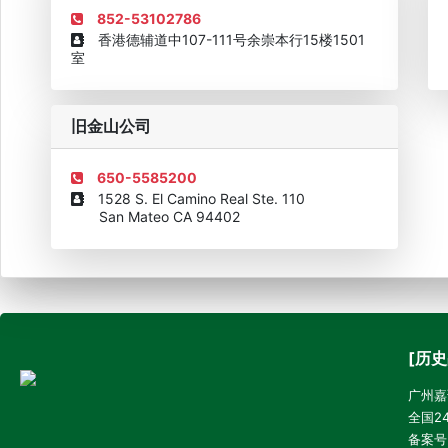
852-53102786
香港德辅道中107-111号余崇本行15楼1501
室
旧金山公司
650-5585200
1528 S. El Camino Real Ste. 110
San Mateo CA 94402
[历史
广州嘉诚
全国24
备案号