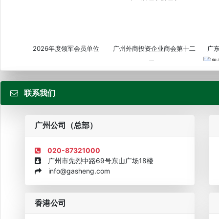
2026年度领军会员单位
广州外商投资企业商会第十二
广
届...
联系我们
粤
广州公司（总部）
020-87321000
广州市先烈中路69号东山广场18楼
info@gasheng.com
企业诚信AAAAA奖牌2015
欧美澳最具价值品牌移民机构
欧
香港公司