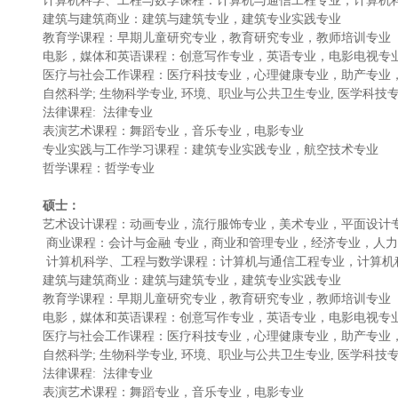
计算机科学、工程与数学课程：计算机与通信工程专业，计算机
建筑与建筑商业：建筑与建筑专业，建筑专业实践专业
教育学课程：早期儿童研究专业，教育研究专业，教师培训专业
电影，媒体和英语课程：创意写作专业，英语专业，电影电视专
医疗与社会工作课程：医疗科技专业，心理健康专业，助产专业
自然科学; 生物科学专业, 环境、职业与公共卫生专业, 医学科技
法律课程: 法律专业
表演艺术课程：舞蹈专业，音乐专业，电影专业
专业实践与工作学习课程：建筑专业实践专业，航空技术专业
哲学课程：哲学专业
硕士：
艺术设计课程：动画专业，流行服饰专业，美术专业，平面设计
商业课程：会计与金融 专业，商业和管理专业，经济专业，人
计算机科学、工程与数学课程：计算机与通信工程专业，计算机
建筑与建筑商业：建筑与建筑专业，建筑专业实践专业
教育学课程：早期儿童研究专业，教育研究专业，教师培训专业
电影，媒体和英语课程：创意写作专业，英语专业，电影电视专
医疗与社会工作课程：医疗科技专业，心理健康专业，助产专业
自然科学; 生物科学专业, 环境、职业与公共卫生专业, 医学科技
法律课程: 法律专业
表演艺术课程：舞蹈专业，音乐专业，电影专业