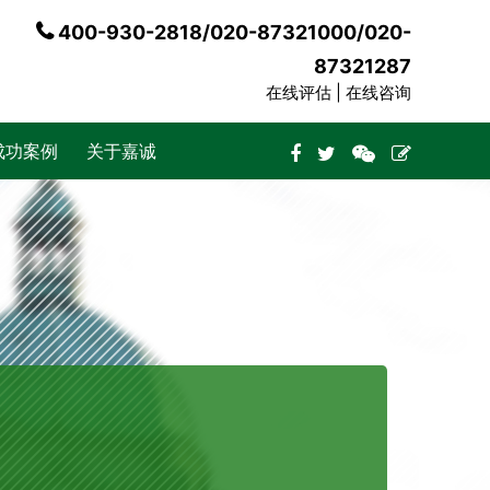
400-930-2818/020-87321000/020-
87321287
在线评估 |
在线咨询
成功案例
关于嘉诚