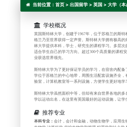
当前位置：
首页
>
出国留学
>
英国
>
大学（本
学校概况
英国斯特林大学，创建于1967年，位于苏格兰的斯
格兰乃至世界获得一定声誉。斯特林大学拥有极高的
林大学提供本科，学士，研究生的课程学习。多层次
适合学生自己的学习方向。超过300个高质量的课程安
业获选世界领先。
斯特林大学为了更好保证学员的学习，在宿舍内配备
学位于苏格兰的中心地带，周围生活配套设施齐全，
验室，计算机教室等一系列设施，方便学生更好地学
斯特林大学虽然面积中等，但却有来自世界各地的多
学以运动出名，在这里有英国最好的运动设施，让学
推荐专业
本科专业：
会计，会计和金融，动物生物学，应用生物