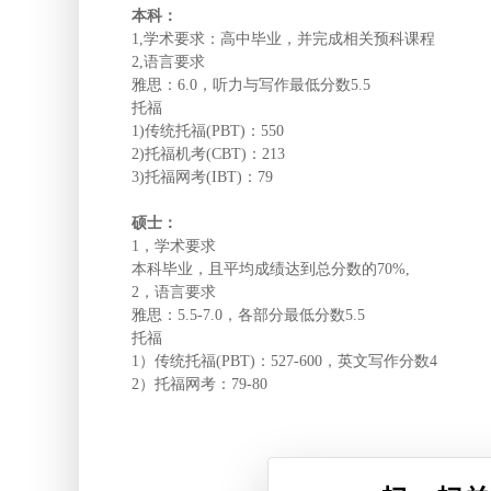
本科：
1,学术要求：高中毕业，并完成相关预科课程
2,语言要求
雅思：6.0，听力与写作最低分数5.5
托福
1)传统托福(PBT)：550
2)托福机考(CBT)：213
3)托福网考(IBT)：79
硕士：
1，学术要求
本科毕业，且平均成绩达到总分数的70%,
2，语言要求
雅思：5.5-7.0，各部分最低分数5.5
托福
1）传统托福(PBT)：527-600，英文写作分数4
2）托福网考：79-80