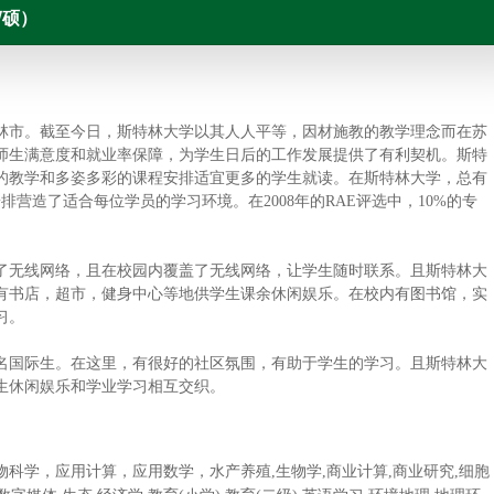
/硕）
特林市。截至今日，斯特林大学以其人人平等，因材施教的教学理念而在苏
师生满意度和就业率保障，为学生日后的工作发展提供了有利契机。斯特
的教学和多姿多彩的课程安排适宜更多的学生就读。在斯特林大学，总有
排营造了适合每位学员的学习环境。在2008年的RAE评选中，10%的专
了无线网络，且在校园内覆盖了无线网络，让学生随时联系。且斯特林大
有书店，超市，健身中心等地供学生课余休闲娱乐。在校内有图书馆，实
习。
名国际生。在这里，有很好的社区氛围，有助于学生的学习。且斯特林大
生休闲娱乐和学业学习相互交织。
科学，应用计算，应用数学，水产养殖,生物学,商业计算,商业研究,细胞