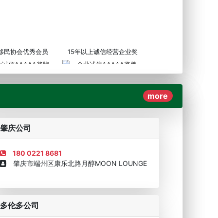
3移民协会优秀会员
15年以上诚信经营企业奖
more
AAAAA奖牌2019
企业诚信AAAAA奖牌2017
肇庆公司
180 0221 8681
肇庆市端州区康乐北路月醇MOON LOUNGE
移民顾问资格证书
多伦多公司