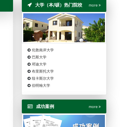
大学（本/硕）热门院校
more
伦敦南岸大学
巴斯大学
邓迪大学
布里斯托大学
纽卡斯尔大学
伯明翰大学
成功案例
more