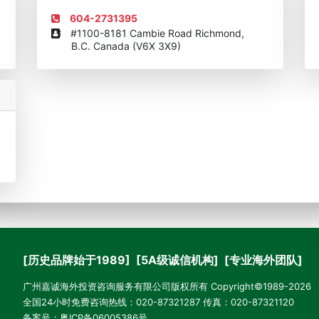
604-2731395
#1100-8181 Cambie Road Richmond,
B.C. Canada (V6X 3X9)
[历史品牌始于1989] [5A级诚信机构] [专业海外团队]
广州嘉诚海外投资咨询服务有限公司版权所有 Copyright©1989-2026
全国24小时免费咨询热线：020-87321287 传真：020-87321120
备案号：
粤ICP备06005386号