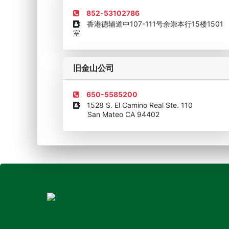
852-53102786
香港德辅道中107-111号余崇本行15楼1501
室
旧金山公司
650-5585200
1528 S. El Camino Real Ste. 110
San Mateo CA 94402