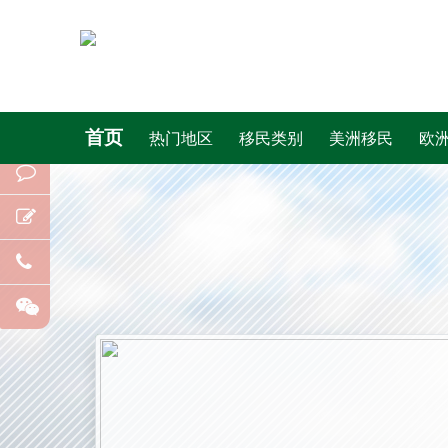
首页
热门地区
移民类别
美洲移民
欧