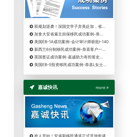
双规划逆袭！深国交学子弃美赴加，省...
加拿大安省雇主担保移民成功案例-恭...
美国EB-1A成功案例-会计审计师获批I-140
新西兰6分制移民成功案例-恭喜客户一...
英国签证成功案例-嘉诚助力有拒签史...
美国EB-5投资移民成功案例-恭喜L女士...
嘉诚快讯
more
抢人开始！安省新移民通道正式开放申请