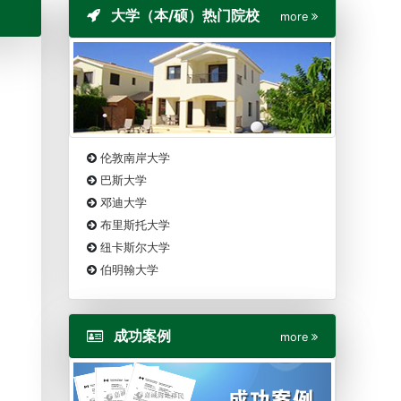
大学（本/硕）热门院校
more
伦敦南岸大学
巴斯大学
邓迪大学
布里斯托大学
纽卡斯尔大学
伯明翰大学
成功案例
more