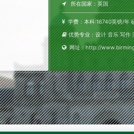
所在国家：英国
学费：本科:16740英镑/年 
优势专业：设计 音乐 写作
网址：http://www.birming