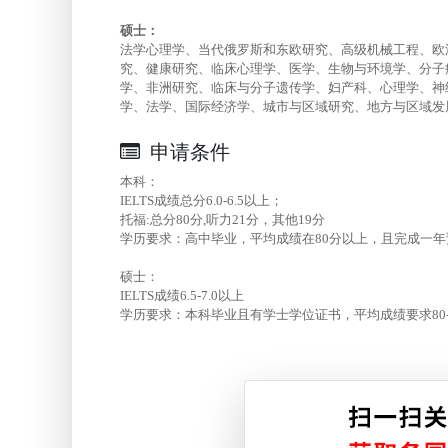
硕士：
法学心理学、当代俄罗斯和东欧研究、高级机械工程、欧
究、健康研究、临床心理学、医学、生物与环境学、分子
学、非洲研究、临床与分子遗传学、妇产科、心理学、神
学、法学、国际经济学、城市与区域研究、地方与区域发
申请条件
本科：
IELTS成绩总分6.0-6.5以上；
托福:总分80分,听力21分，其他19分
学历要求：高中毕业，平均成绩在80分以上，且完成一年预
硕士：
IELTS成绩6.5-7.0以上
学历要求：本科毕业且有学士学位证书，平均成绩要求80-