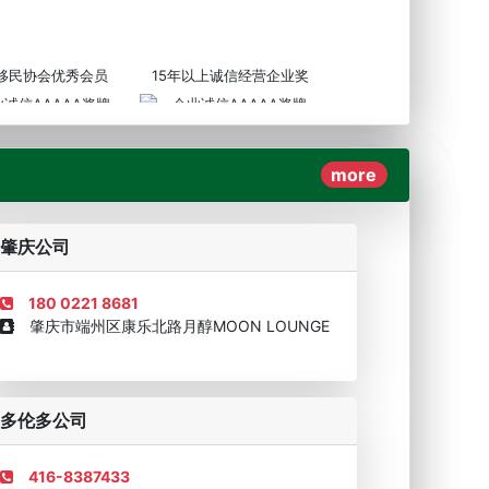
3移民协会优秀会员
15年以上诚信经营企业奖
more
AAAAA奖牌2019
企业诚信AAAAA奖牌2017
肇庆公司
180 0221 8681
肇庆市端州区康乐北路月醇MOON LOUNGE
移民顾问资格证书
多伦多公司
416-8387433