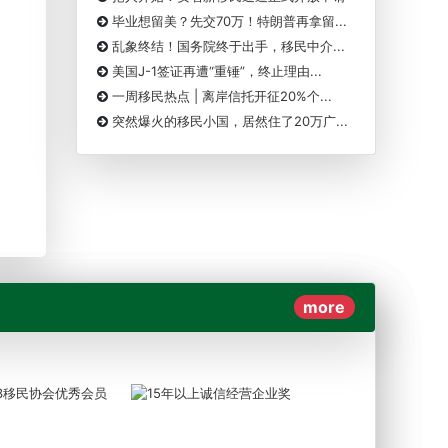
毕业想留美？先交70万！特朗普再拿留...
乱象终结！国务院终于出手，移民中介...
美国J-1签证再遭“重锤”，终止理由...
一周移民热点 | 离岸信托开征20%个...
突然爆火的移民小国，居然住了20万广...
more