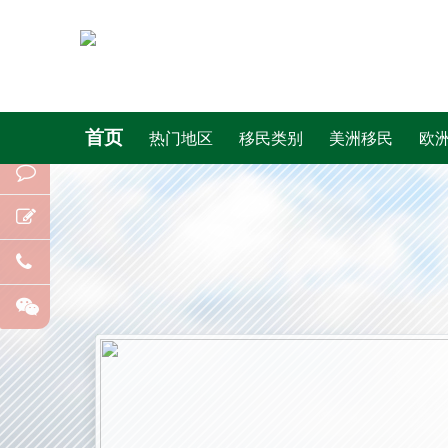
首页
热门地区
移民类别
美洲移民
欧