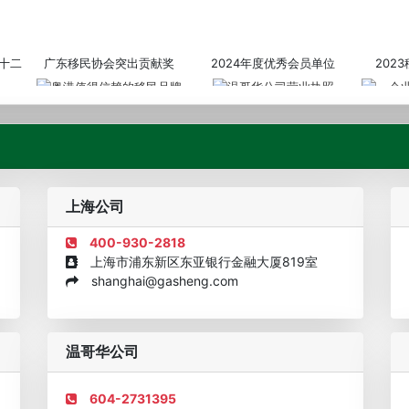
十二
广东移民协会突出贡献奖
2024年度优秀会员单位
202
粤港值得信赖的移民品牌
温哥华公司营业执照
企业诚信
上海公司
400-930-2818
上海市浦东新区东亚银行金融大厦819室
shanghai@gasheng.com
机构
欧美澳年度表现移民团队
美国投资移民中介机构30强
加拿大
温哥华公司
604-2731395