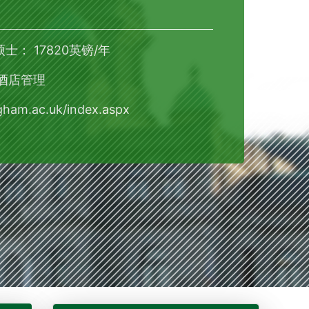
硕士： 17820英镑/年
 酒店管理
ham.ac.uk/index.aspx