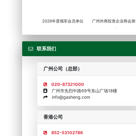
2026年度领军会员单位
广州外商投资企业商会第
届...
联系我们
广州公司（总部）
020-87321000
广州市先烈中路69号东山广场18楼
info@gasheng.com
企业诚信AAAAA奖牌2015
欧美澳最具价值品牌移民
香港公司
852-53102786