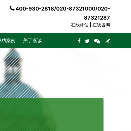
400-930-2818/020-87321000/020-
87321287
在线评估 |
在线咨询
成功案例
关于嘉诚