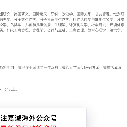
洲研究、德国研究、国际发展、牙科、政治学、国际关系、公共管理、性别研
病理学、分子微生物学、分子和细胞生物学、植物遗传学与细胞生物学、环境
经学、鸟类学、儿科和儿童健康、生理学、计算机科学、社会研究、环境健康
展、行政工商管理、管理学、会计与金融、工商管理、教育心理学、运动学、
科学习，或已在中国读了一年本科，或通过英国A-level考试，或有IB成绩。
85分以上。