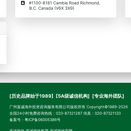
#1100-8181 Cambie Road Richmond,
B.C. Canada (V6X 3X9)
[历史品牌始于1989] [5A级诚信机构] [专业海外团队]
广州嘉诚海外投资咨询服务有限公司版权所有 Copyright©1989-2026
全国24小时免费咨询热线：020-87321287 传真：020-87321120
备案号：
粤ICP备06005386号
嘉诚海外
嘉诚海外集团
嘉诚海外官网