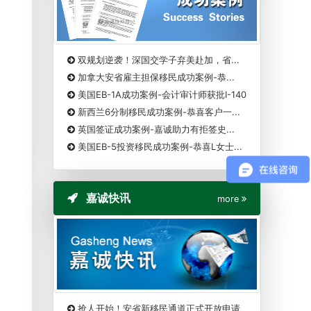
双规划逆袭！深国交学子弃美赴加，省...
加拿大安省雇主担保移民成功案例-恭...
美国EB-1A成功案例-会计审计师获批I-140
新西兰6分制移民成功案例-恭喜客户一...
英国签证成功案例-嘉诚助力有拒签史...
美国EB-5投资移民成功案例-恭喜L女士...
嘉诚快讯
more
抢人开始！安省新移民通道正式开放申请