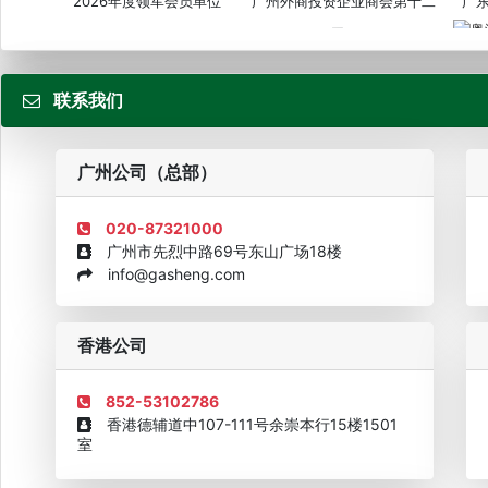
2026年度领军会员单位
广州外商投资企业商会第十二
广
届...
联系我们
粤
广州公司（总部）
020-87321000
广州市先烈中路69号东山广场18楼
info@gasheng.com
企业诚信AAAAA奖牌2015
欧美澳最具价值品牌移民机构
欧
香港公司
852-53102786
香港德辅道中107-111号余崇本行15楼1501
室