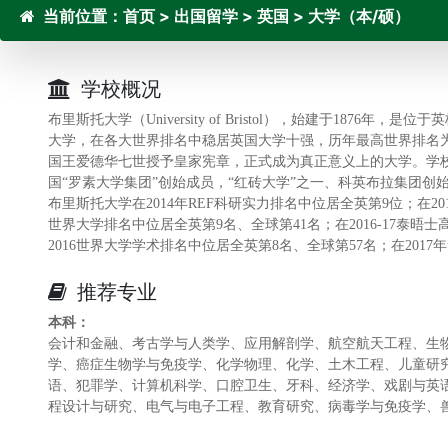
当前位置：
首页
>
出国留学
>
英国
>
大学（本/硕）
学校概况
布里斯托大学（University of Bristol），始建于187
大学，在各大世界排名中稳居英国大学十强，历年最高世界排名为全球
国王爱德华七世授予皇家宪章，正式成为真正意义上的大学。学校
国“罗素大学集团”创始成员，“红砖大学”之一、科英布拉集团
布里斯托大学在2014年REF科研实力排名中位居全英第9位；在201
世界大学排名中位居全英第9名、全球第41名；在2016-17泰晤
2016世界大学学术排名中位居全英第8名、全球第57名；在2017年
推荐专业
本科：
会计和金融、考古学与人类学、应用解剖学、航空航天工程、生
学、癌症生物学与免疫学、化学物理、化学、土木工程、儿童研
语、犯罪学、计算机科学、口腔卫生、牙科、经济学、戏剧与英
程设计与研究、电气与电子工程、教育研究、病毒学与免疫学、