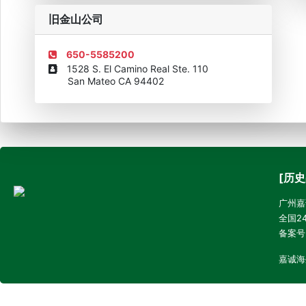
旧金山公司
650-5585200
1528 S. El Camino Real Ste. 110
San Mateo CA 94402
[历史
广州嘉诚
全国24
备案号
嘉诚海