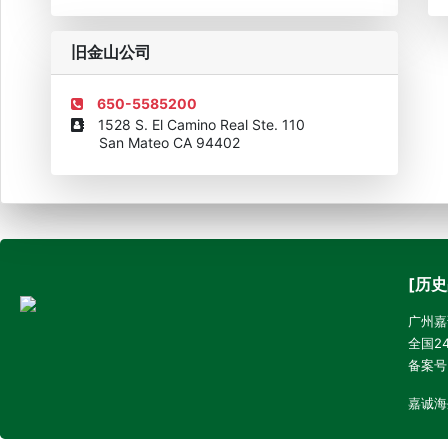
旧金山公司
650-5585200
1528 S. El Camino Real Ste. 110
San Mateo CA 94402
[历史
广州嘉诚
全国24
备案号
嘉诚海