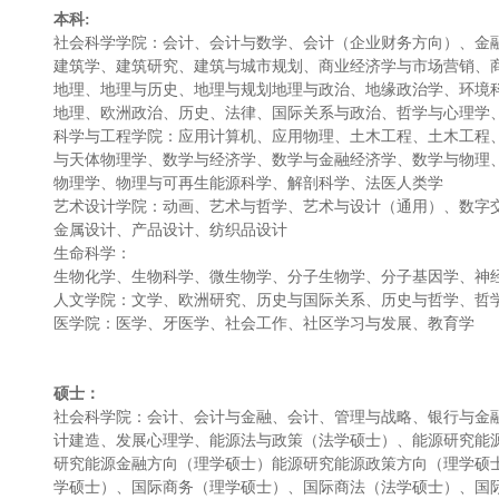
本科:
社会科学学院：会计、会计与数学、会计（企业财务方向）、金
建筑学、建筑研究、建筑与城市规划、商业经济学与市场营销、
地理、地理与历史、地理与规划地理与政治、地缘政治学、环境
地理、欧洲政治、历史、法律、国际关系与政治、哲学与心理学
科学与工程学院：应用计算机、应用物理、土木工程、土木工程
与天体物理学、数学与经济学、数学与金融经济学、数学与物理
物理学、物理与可再生能源科学、解剖科学、法医人类学
艺术设计学院：动画、艺术与哲学、艺术与设计（通用）、数字
金属设计、产品设计、纺织品设计
生命科学：
生物化学、生物科学、微生物学、分子生物学、分子基因学、神
人文学院：文学、欧洲研究、历史与国际关系、历史与哲学、哲
医学院：医学、牙医学、社会工作、社区学习与发展、教育学
硕士：
社会科学院：会计、会计与金融、会计、管理与战略、银行与金
计建造、发展心理学、能源法与政策（法学硕士）、能源研究能
研究能源金融方向（理学硕士）能源研究能源政策方向（理学硕
学硕士）、国际商务（理学硕士）、国际商法（法学硕士）、国