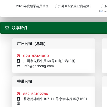
2026年度领军会员单位
广州外商投资企业商会第十二
广
届...
联系我们
粤
广州公司（总部）
020-87321000
广州市先烈中路69号东山广场18楼
info@gasheng.com
企业诚信AAAAA奖牌2015
欧美澳最具价值品牌移民机构
欧
香港公司
852-53102786
香港德辅道中107-111号余崇本行15楼1501
室