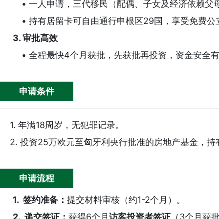
• 一人申请，三代移民（配偶、子女及经济依赖父
• 持有居留卡可自由通行申根区29国，享受免费公
3. 审批高效
• 全程最快4个月获批，先获批再投资，资金安全
申请条件
1. 年满18周岁，无犯罪记录。
2. 投资25万欧元至匈牙利央行批准的房地产基金，持
申请流程
1. 签约准备：
提交材料审核（约1-2个月）。
2. 递交签证：
获得6个月
访客投资者签证
（3个月获