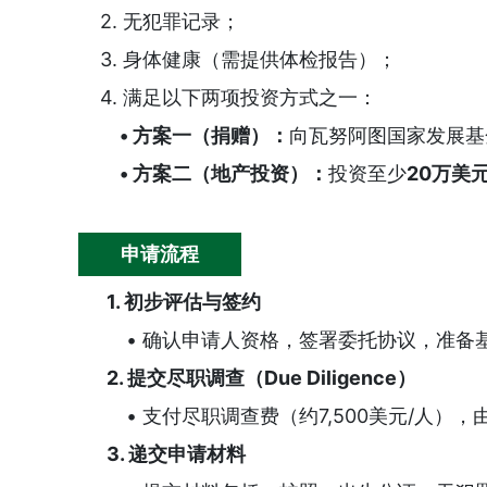
2. 无犯罪记录；
3. 身体健康（需提供体检报告）；
4. 满足以下两项投资方式之一：
• 方案一（捐赠）：
向瓦努阿图国家发展基
• 方案二（地产投资）：
投资至少
20万美
申请流程
1. 初步评估与签约
• 确认申请人资格，签署委托协议，准备
2. 提交尽职调查（Due Diligence）
• 支付尽职调查费（约7,500美元/人）
3. 递交申请材料