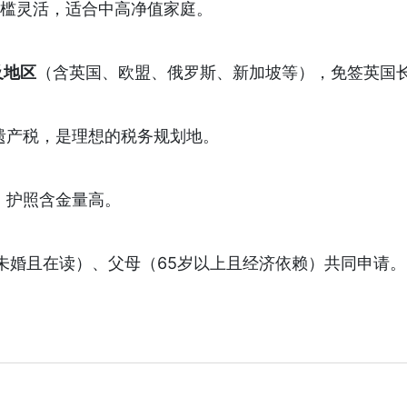
门槛灵活，适合中高净值家庭。
及地区
（含英国、欧盟、俄罗斯、新加坡等），免签英国
技术移民成功案例...
遗产税，是理想的税务规划地。
，护照含金量高。
未婚且在读）、父母（65岁以上且经济依赖）共同申请。