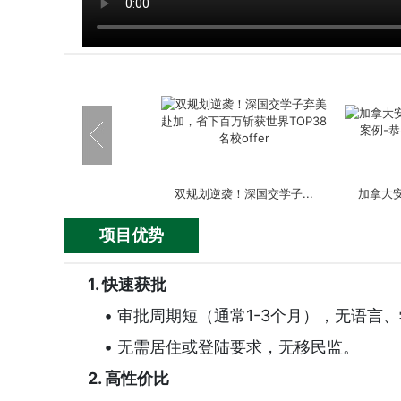
双规划逆袭！深国交学子...
加拿大安
项目优势
1. 快速获批
• 审批周期短（通常1-3个月），无语言
英国签证成功案例-嘉诚助...
美国EB-
• 无需居住或登陆要求，无移民监。
2. 高性价比