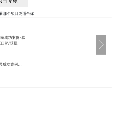
项目专家
看那个项目更适合你
成功案例...
案例-一...