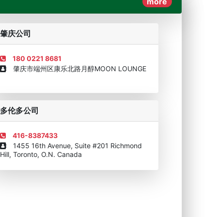
more
AAAAA奖牌2019
企业诚信AAAAA奖牌2017
肇庆公司
180 0221 8681
肇庆市端州区康乐北路月醇MOON LOUNGE
移民顾问资格证书
多伦多公司
416-8387433
1455 16th Avenue, Suite #201 Richmond
Hill, Toronto, O.N. Canada