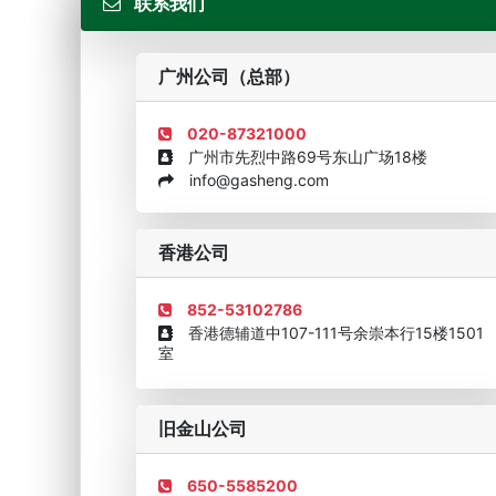
联系我们
广州公司（总部）
020-87321000
广州市先烈中路69号东山广场18楼
info@gasheng.com
企业诚信AAAAA奖牌2015
欧美澳最具价值品牌移民
香港公司
852-53102786
香港德辅道中107-111号余崇本行15楼1501
室
旧金山公司
650-5585200