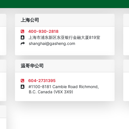
粤港值得信赖的移民品牌
温哥华公司营业执照
企业诚信
上海公司
400-930-2818
上海市浦东新区东亚银行金融大厦819室
shanghai@gasheng.com
机构
欧美澳年度表现移民团队
美国投资移民中介机构30强
加拿大
温哥华公司
604-2731395
#1100-8181 Cambie Road Richmond,
B.C. Canada (V6X 3X9)