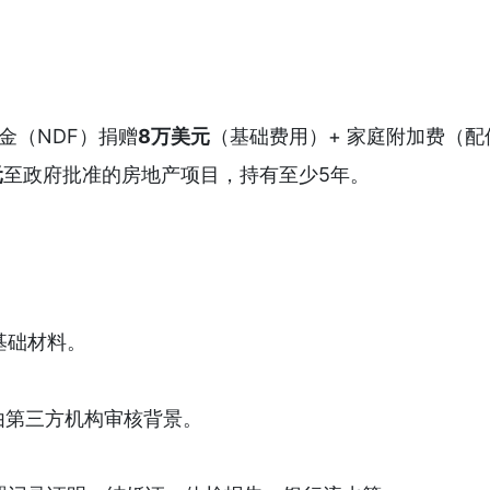
金（NDF）捐赠
8万美元
（基础费用）+ 家庭附加费（配
元
至政府批准的房地产项目，持有至少5年。
基础材料。
，由第三方机构审核背景。