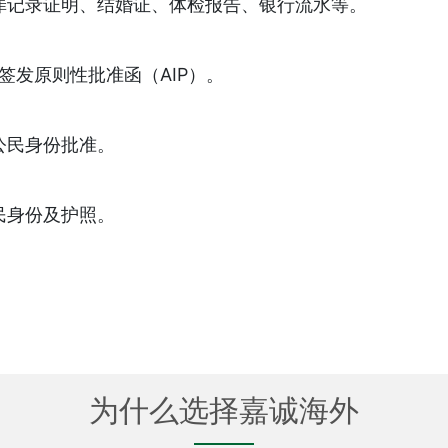
罪记录证明、结婚证、体检报告、银行流水等。
签发原则性批准函（AIP）。
公民身份批准。
民身份及护照。
为什么选择嘉诚海外