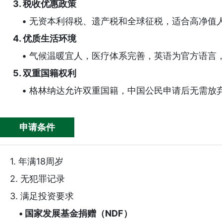
3. 税收优惠政策
• 无资本利得税、遗产税和全球征税，适合高净值
4. 优质生活环境
马耳他永居成功案例-恭喜...
澳洲190技术移民成功案
• 气候温暖宜人，医疗体系完善，英语为官方语言
5. 双重国籍权利
• 格林纳达允许双重国籍，中国公民申请后无需放
申请条件
1.
年满18周岁
2.
无犯罪记录
3.
满足投资要求
•
国家发展基金捐赠（NDF）