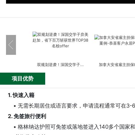
双规划逆袭！深国交学子...
加拿大安省雇主担保移
项目优势
1. 快速入籍
• 无需长期居住或语言要求，申请流程通常可在3-
英国签证成功案例-嘉诚助...
美国EB-5投资移民成功
2. 免签旅行便利
• 格林纳达护照可免签或落地签进入140多个国家