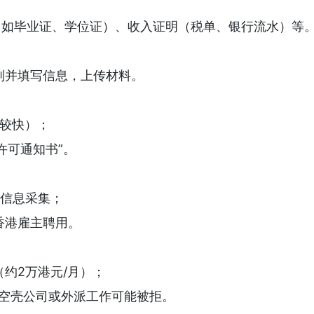
明（如毕业证、学位证）、收入证明（税单、银行流水）等
别并填写信息，上传材料。
类较快）；
许可通知书”。
物信息采集；
香港雇主聘用。
约2万港元/月）；
，空壳公司或外派工作可能被拒。