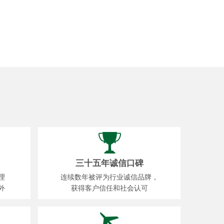
三十五年诚信口碑
理
连续数年被评为行业诚信品牌，
外
获得客户信任和社会认可