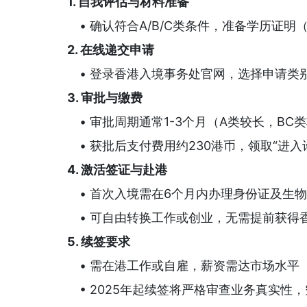
1. 自我评估与材料准备
• 确认符合A/B/C类条件，准备学历证
2. 在线递交申请
• 登录香港入境事务处官网，选择申请类
3. 审批与缴费
• 审批周期通常1-3个月（A类较长，BC
• 获批后支付费用约230港币，领取“进入
4. 激活签证与赴港
• 首次入境需在6个月内办理身份证及生
• 可自由转换工作或创业，无需提前获得
5. 续签要求
• 需在港工作或自雇，薪资需达市场水平（
• 2025年起续签将严格审查业务真实性