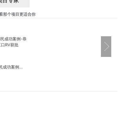
项目专家
看那个项目更适合你
成功案例...
案例-一...