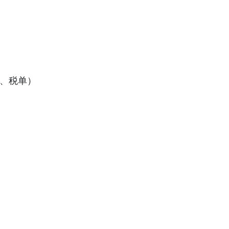
同、税单）