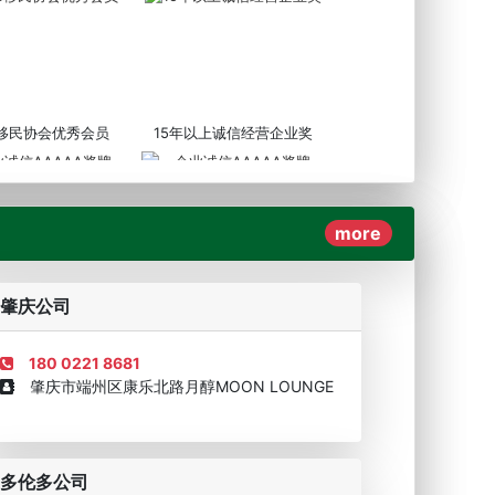
3移民协会优秀会员
15年以上诚信经营企业奖
more
AAAAA奖牌2019
企业诚信AAAAA奖牌2017
肇庆公司
180 0221 8681
肇庆市端州区康乐北路月醇MOON LOUNGE
移民顾问资格证书
多伦多公司