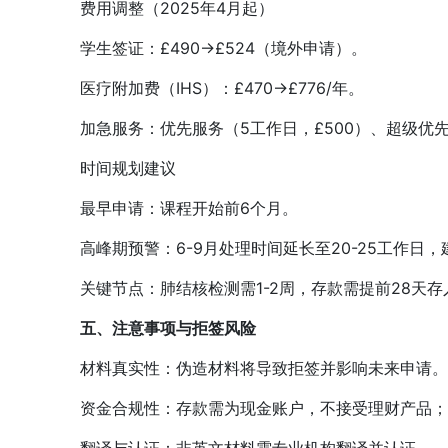
费用调整（2025年4月起）
学生签证：£490→£524（境外申请）。
医疗附加费（IHS）：£470→£776/年。
加急服务：优先服务（5工作日，£500）、超级优先（2
时间规划建议
最早申请：课程开始前6个月。
高峰期预警：6-9月处理时间延长至20-25工作日，
关键节点：肺结核检测需1-2周，存款需提前28天存
五、注意事项与拒签风险
材料真实性：伪造材料将导致拒签并影响未来申请。
资金合规性：存款需为现金账户，不接受理财产品；