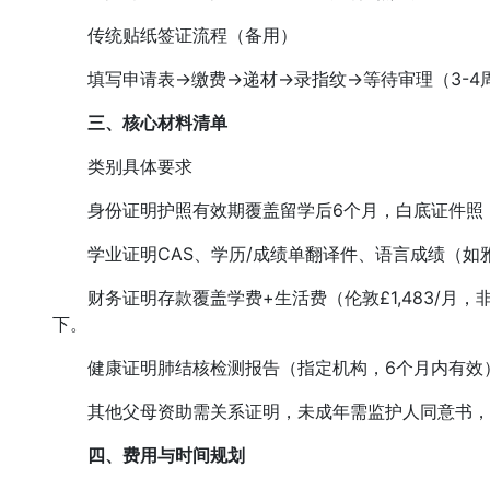
传统贴纸签证流程（备用）
填写申请表→缴费→递材→录指纹→等待审理（3-4
三、核心材料清单
类别具体要求
身份证明护照有效期覆盖留学后6个月，白底证件照（4
学业证明CAS、学历/成绩单翻译件、语言成绩（如雅思
财务证明存款覆盖学费+生活费（伦敦£1,483/月，非伦
下。
健康证明肺结核检测报告（指定机构，6个月内有效
其他父母资助需关系证明，未成年需监护人同意书，部
四、费用与时间规划