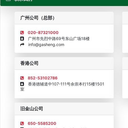
粤
广州公司（总部）
020-87321000
广州市先烈中路69号东山广场18楼
info@gasheng.com
企业诚信AAAAA奖牌2015
欧美澳最具价值品牌移民机构
欧
香港公司
852-53102786
香港德辅道中107-111号余崇本行15楼1501
室
旧金山公司
650-5585200