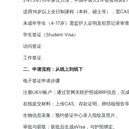
2年/5年/10年多次入境，中国申请人2年签费用从£11
适用16岁以上全日制课程（本科、硕士等），需CA
未成年学生（4-17岁）需监护人证明及犯罪记录审
学生签证（Student Visa）
访问签证
工作签证
二、申请流程：从线上到线下
电子签证申请步骤
注册UKVI账户：通过官网关联护照或BRP信息，完
在线提交材料：上传CAS、存款证明、肺结核报告等
生物信息采集：预约签证中心录入指纹及照片。
审批与获取：获批后生成eVisa，与护照绑定。