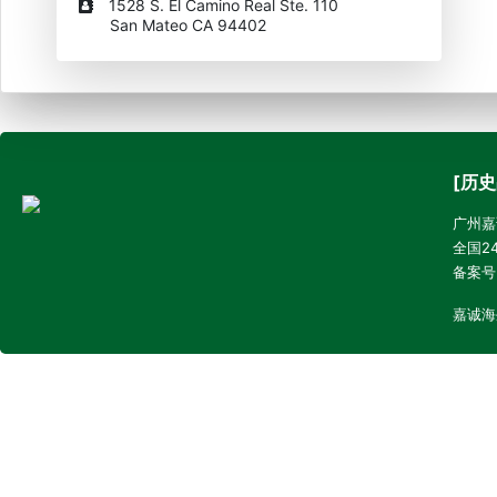
1528 S. El Camino Real Ste. 110
San Mateo CA 94402
[历史
广州嘉诚
全国24
备案号
嘉诚海