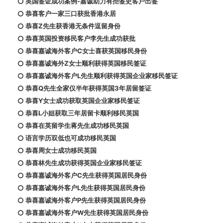
英国签证成功案例-嘉诚助力有拒签史客户出签
恭喜客户一家三口获批香港永居
恭喜Z先生获香港无条件逗留身份
恭喜英国投资移民客户李先生成功获批
恭喜嘉诚海外客户C女士喜获英国移民身份
恭喜嘉诚海外Z女士顺利获得英国移民签证
恭喜嘉诚海外客户L先生顺利获得英国企业家移民签证
恭喜Q先生全家仅半年获得英国3年居留签证
恭喜Y女士成功获取英国企业家移民签证
恭喜L小姐获取三年居留卡顺利移民英国
恭喜在英留学生蒋先生成功移民英国
语言学历双低也可成功移民英国
恭喜周女士成功移民英国
恭喜林先生成功获得英国企业家移民签证
恭喜嘉诚海外客户C先生获得英国居民身份
恭喜嘉诚海外客户L先生获得英国居民身份
恭喜嘉诚海外客户P先生获得英国居民身份
恭喜嘉诚海外客户W先生获得英国居民身份