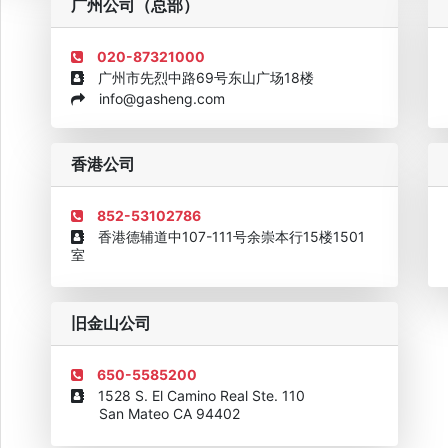
广州公司（总部）
020-87321000
广州市先烈中路69号东山广场18楼
info@gasheng.com
企业诚信AAAAA奖牌2015
欧美澳最具价值品牌移民机构
欧
香港公司
852-53102786
香港德辅道中107-111号余崇本行15楼1501
室
旧金山公司
650-5585200
1528 S. El Camino Real Ste. 110
San Mateo CA 94402