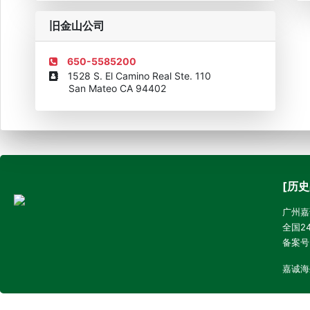
旧金山公司
650-5585200
1528 S. El Camino Real Ste. 110
San Mateo CA 94402
[历史
广州嘉诚
全国24
备案号
嘉诚海