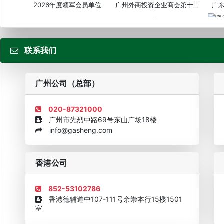
2026年度领军会员单位
广州外商投资企业商会第十二
广
届...
联系我们
粤
广州公司（总部）
020-87321000
广州市先烈中路69号东山广场18楼
info@gasheng.com
企业诚信AAAAA奖牌2015
欧美澳最具价值品牌移民机构
欧
香港公司
852-53102786
香港德辅道中107-111号余崇本行15楼1501
室