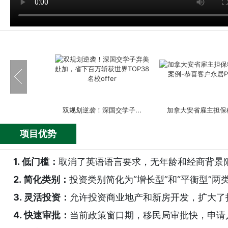
双规划逆袭！深国交学子...
加拿大安省雇主担保移
项目优势
1. 低门槛：
取消了英语语言要求，无年龄和经商背景
2. 简化类别：
投资类别简化为“增长型”和“平衡型”
英国签证成功案例-嘉诚助...
美国EB-5投资移民成功
3. 灵活投资：
允许投资商业地产和新房开发，扩大了
4. 快速审批：
当前政策窗口期，移民局审批快，申请