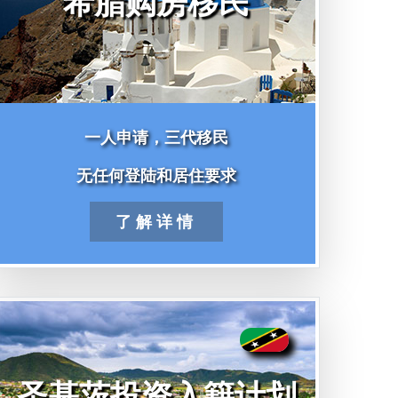
希腊购房移民
一人申请，三代移民
无任何登陆和居住要求
了解详情
圣基茨投资入籍计划