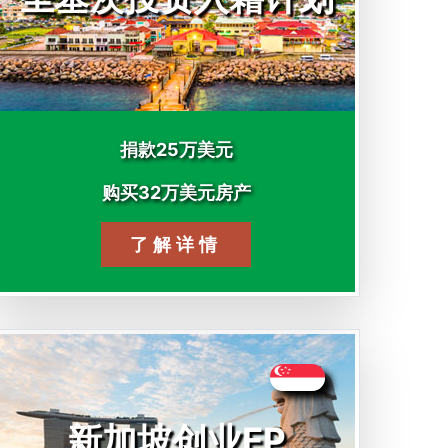
捐款25万美元
购买32万美元房产
了解详情
新加坡创业EP