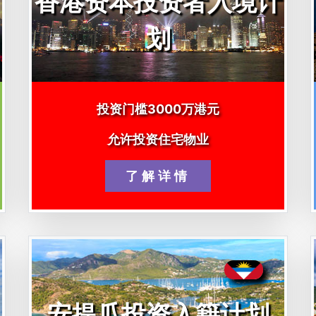
香港资本投资者入境计
划
投资门槛3000万港元
允许投资住宅物业
了解详情
安提瓜投资入籍计划