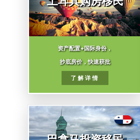
土耳其购房移民
资产配置+国际身份，
抄底房价，快速获批
了解详情
巴拿马投资移民