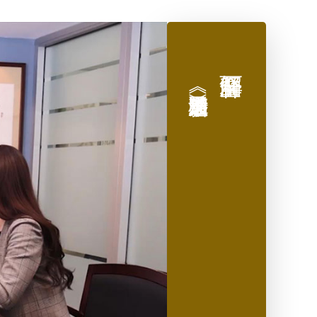
T技术领域客户获批
[2025-05-13]
喜投资人I-526E获批
[2025-05-07]
科技领域4个月获批永居
[2025-04-30]
师获批I-140
[2025-04-28]
《加拿大移民新通道》