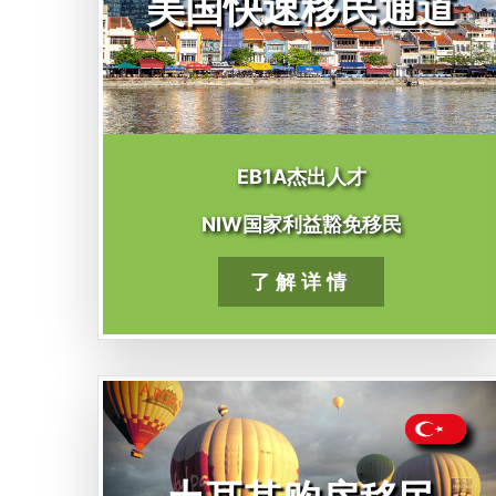
美国快速移民通道
EB1A杰出人才
NIW国家利益豁免移民
了解详情