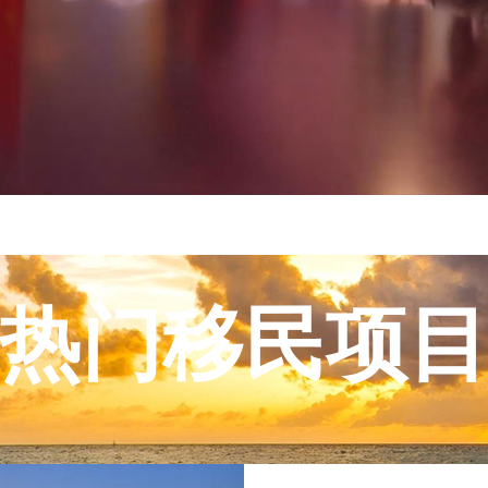
热门移民项