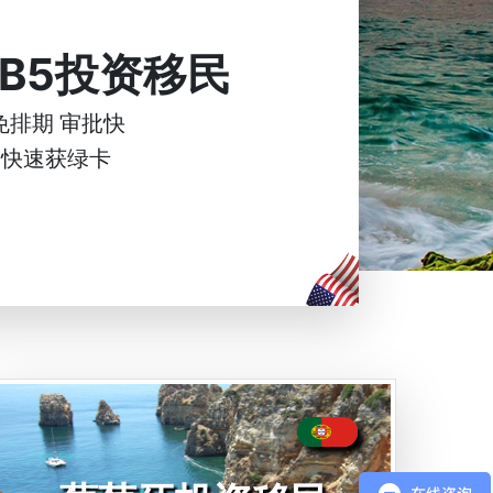
B5投资移民
免排期 审批快
快速获绿卡