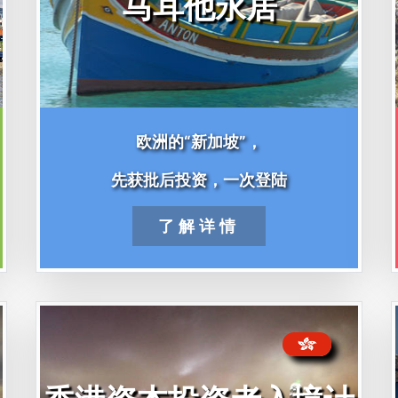
马耳他永居
欧洲的“新加坡”，
先获批后投资，一次登陆
了解详情