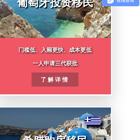
葡萄牙投资移民
门槛低、入籍更快、成本更低
一人申请三代获批
了解详情