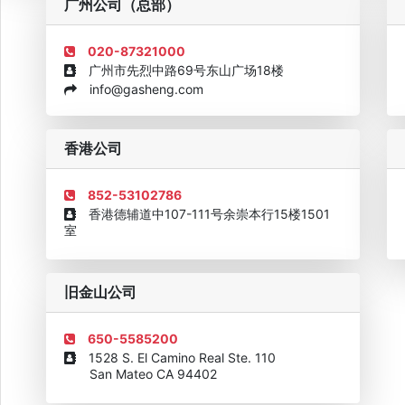
广州公司（总部）
020-87321000
广州市先烈中路69号东山广场18楼
info@gasheng.com
企业诚信AAAAA奖牌2015
欧美澳最具价值品牌移民机构
欧
香港公司
852-53102786
香港德辅道中107-111号余崇本行15楼1501
室
旧金山公司
650-5585200
1528 S. El Camino Real Ste. 110
San Mateo CA 94402