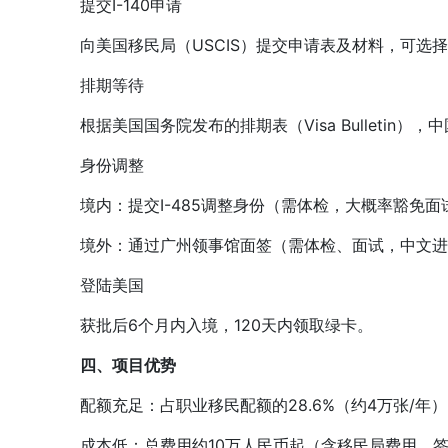
提交I-140申请
向美国移民局（USCIS）提交申请表及材料，可选择
排期等待
根据美国国务院发布的排期表（Visa Bulletin），
身份调整
境内：提交I-485调整身份（需体检，大概率豁免面
境外：通过广州领事馆面签（需体检、面试，中文进
登陆美国
获批后6个月内入境，120天内领取绿卡。
四、项目优势
配额充足：占职业移民配额的28.6%（约4万张/年）
成本低：总费用约10万人民币起（含移民局费用、签