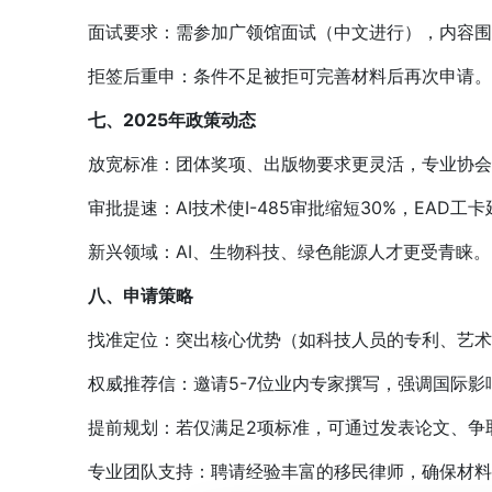
面试要求：需参加广领馆面试（中文进行），内容围
拒签后重申：条件不足被拒可完善材料后再次申请。
七、2025年政策动态
放宽标准：团体奖项、出版物要求更灵活，专业协会
审批提速：AI技术使I-485审批缩短30%，EAD工卡
新兴领域：AI、生物科技、绿色能源人才更受青睐。
八、申请策略
找准定位：突出核心优势（如科技人员的专利、艺术
权威推荐信：邀请5-7位业内专家撰写，强调国际影
提前规划：若仅满足2项标准，可通过发表论文、争
专业团队支持：聘请经验丰富的移民律师，确保材料