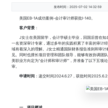
发布时间：2025-07-02 14:32:59
美国EB-1A成功案例-会计审计师获批I-140。
客户背景
：
J女士在美国留学，会计学硕士毕业，回国后曾在知名
一名资深审计专家，通过多年的实践积累了丰富的审计经
域有着深入的理解。J女士精通国际财务报告准则和审计
见。同时也擅长项目管理和团队领导，能够有效协调团队
美职业方向定为“会计师和审计师’”，并准备了以下五项
审。
申请时间
：
递交时间
2024.6.27，
获批时间
2025.6.
一、项目概述