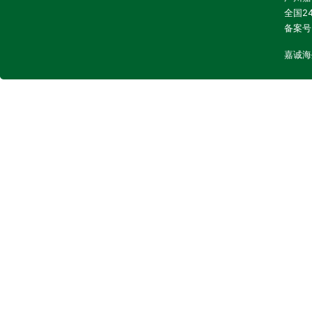
全国24
备案号
嘉诚海