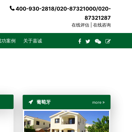
400-930-2818/020-87321000/020-
87321287
在线评估 |
在线咨询
成功案例
关于嘉诚
葡萄牙
more