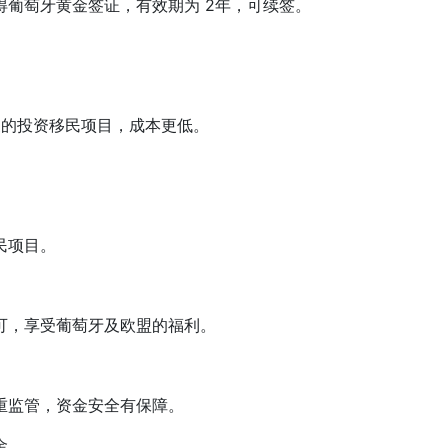
萄牙黄金签证，有效期为 2年，可续签。
的投资移民项目，成本更低。
民项目。
，享受葡萄牙及欧盟的福利。
监管，资金安全有保障。
金。