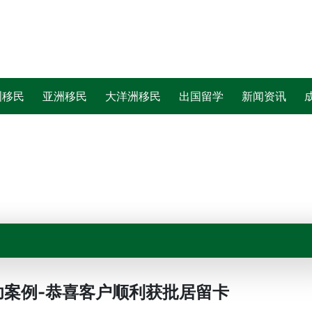
洲移民
亚洲移民
大洋洲移民
出国留学
新闻资讯
功案例-恭喜客户顺利获批居留卡