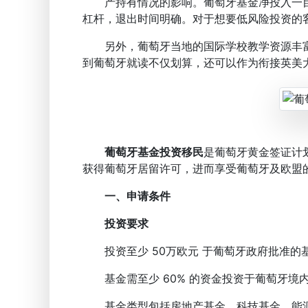
产持有情况的影响。葡萄牙基金净投入一目
杠杆，退出时间明确。对于想要低风险投资的
另外，葡萄牙当地的国际学校教学资源丰富，开设
到葡萄牙就读不仅划算，还可以作为衔接英美
葡萄牙基金投资移民
是葡萄牙黄金签证计
获得葡萄牙居留许可，进而享受葡萄牙及欧盟
一、申请条件
投资要求
投资至少 50万欧元 于葡萄牙政府批准的基
基金需至少 60% 的资金投资于葡萄牙境
基金类型包括房地产基金、科技基金、能源