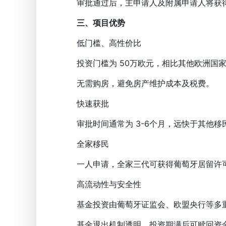
审批通过后，主申请人及附属申请人将获得葡
三、项目优势
低门槛、高性价比
投资门槛为 50万欧元，相比其他欧洲国家
无需购房，避免房产维护成本及税费。
快速获批
审批时间通常为 3-6个月，远快于其他移
全家移民
一人申请，全家三代可获得葡萄牙居留许可
高流动性与安全性
基金投资由葡萄牙证监会、欧盟央行等多重
基金退出机制透明，投资期满后可赎回资