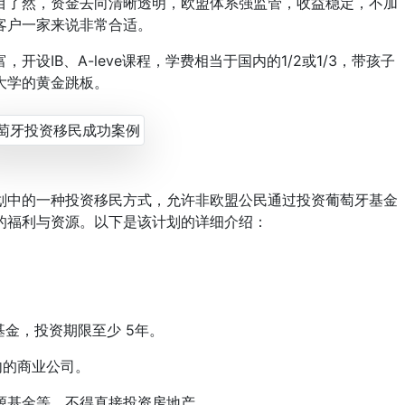
了然，资金去向清晰透明，欧盟体系强监管，收益稳定，不加
客户一家来说非常合适。
IB、A-leve课程，学费相当于国内的1/2或1/3，带孩子
大学的黄金跳板。
划中的一种投资移民方式，允许非欧盟公民通过投资葡萄牙基金
的福利与资源。以下是该计划的详细介绍：
金，投资期限至少 5年。
内的商业公司。
基金等，不得直接投资房地产。