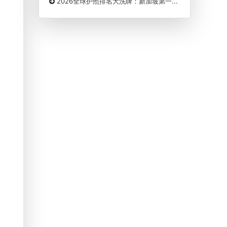
2026全球护照排名大洗牌：新加坡第一...