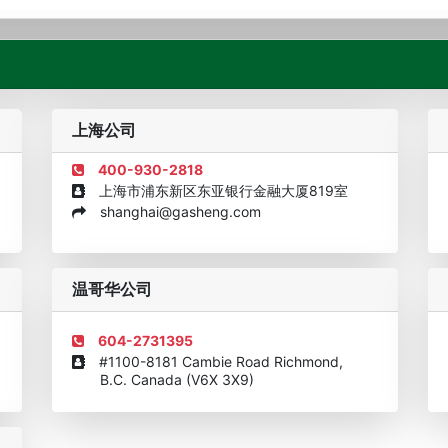
粤港值得信赖的移民品牌
温哥华公司营业执照
企业诚信
上海公司
400-930-2818
上海市浦东新区东亚银行金融大厦819室
shanghai@gasheng.com
机构
欧美澳年度表现移民团队
美国投资移民中介机构30强
加拿大
温哥华公司
604-2731395
#1100-8181 Cambie Road Richmond,
B.C. Canada (V6X 3X9)