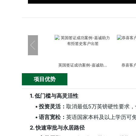
英国签证成功案例-嘉诚助...
恭喜客户
项目优势
1. 低门槛与高灵活性
• 投资灵活：
取消最低5万英镑硬性要求，
恭喜嘉诚海外客户C女士喜...
恭喜嘉诚
• 语言宽松：
英语国家本科及以上学历可免
2. 快速审批与永居路径