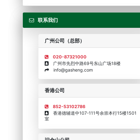
届...
联系我们
广州公司（总部）
020-87321000
广州市先烈中路69号东山广场18楼
info@gasheng.com
企业诚信AAAAA奖牌2015
欧美澳最具价值品牌移民
香港公司
852-53102786
香港德辅道中107-111号余崇本行15楼1501
室