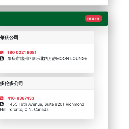
more
AAAAA奖牌2019
企业诚信AAAAA奖牌2017
肇庆公司
180 0221 8681
肇庆市端州区康乐北路月醇MOON LOUNGE
移民顾问资格证书
多伦多公司
416-8387433
1455 16th Avenue, Suite #201 Richmond
Hill, Toronto, O.N. Canada