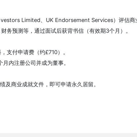
ors Limited、UK Endorsement Services）评
、财务预测等，通过面试后获背书信（有效期3个月）。
，支付申请费（约£710）。
6个月内注册公司并成为董事。
成绩及商业成就文件，即可申请永久居留。