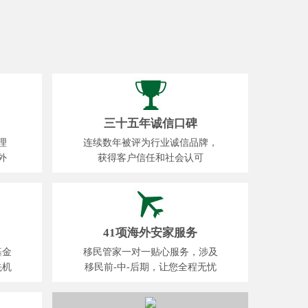
三十五年诚信口碑
理
连续数年被评为行业诚信品牌，
外
获得客户信任和社会认可
41项海外安家服务
基金
移民管家一对一贴心服务，涉及
先机
移民前-中-后期，让您全程无忧