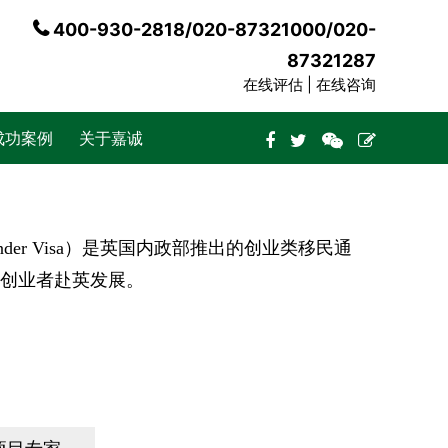
400-930-2818/020-87321000/020-
87321287
在线评估 |
在线咨询
成功案例
关于嘉诚
ounder Visa）是英国内政部推出的创业类移民通
创业者赴英发展。