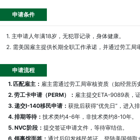
申请条件
美国NIW移民成功案例-机...
美国EB-1A成功案例-保
1. 主申请人年满18岁，无犯罪记录，身体健康。
2. 需美国雇主提供长期全职工作承诺，并通过劳工
申请流程
1. 匹配雇主：
雇主需通过劳工局审核资质（如经营历
2. 劳工卡申请（PERM）：
雇主提交ETA-9089表
3. 递交I-140移民申请：
获批后获得“优先日”，进入
4. 排期等待：
技术类约4-6年，非技术类约8-10年。
5. NVC阶段：
提交签证申请文件，等待审结信。
6. 领事馆面签：
通过后印发移民签证，登陆美国领取