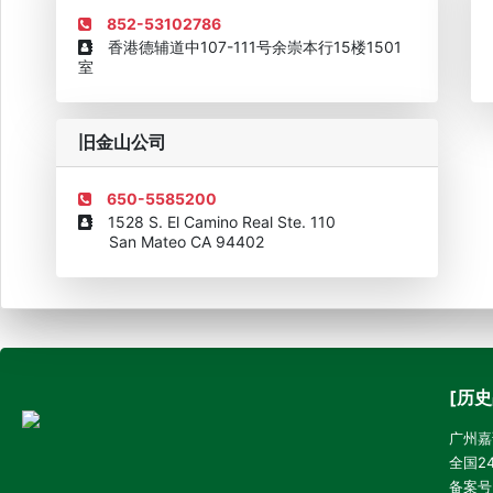
852-53102786
香港德辅道中107-111号余崇本行15楼1501
室
旧金山公司
650-5585200
1528 S. El Camino Real Ste. 110
San Mateo CA 94402
[历史
广州嘉诚
全国24
备案号