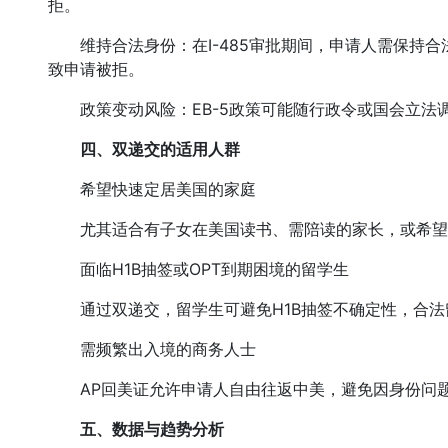
拒。
维持合法身份：在I-485审批期间，申请人需保持合
致申请被拒。
政策变动风险：EB-5政策可能随行政令或国会立法
四、双递交的适用人群
希望快速定居美国的家庭
尤其适合有子女在美国读书、需陪读的家长，或希望
面临H1B抽签或OPT到期困境的留学生
通过双递交，留学生可避免H1B抽签不确定性，合法
需频繁出入境的商务人士
AP回美证允许申请人自由往返中美，避免因身份问
五、数据与趋势分析