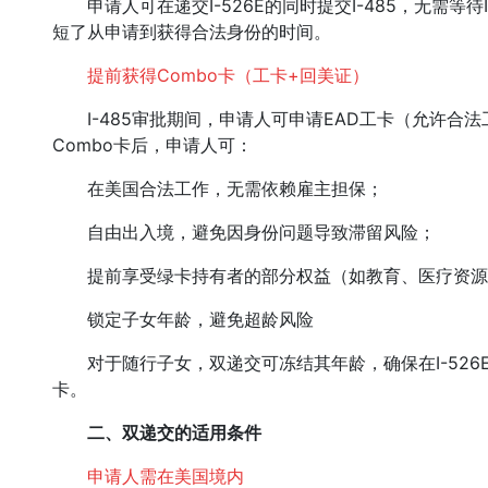
申请人可在递交I-526E的同时提交I-485，无需等待
短了从申请到获得合法身份的时间。
提前获得Combo卡（工卡+回美证）
I-485审批期间，申请人可申请EAD工卡（允许合法
Combo卡后，申请人可：
在美国合法工作，无需依赖雇主担保；
自由出入境，避免因身份问题导致滞留风险；
提前享受绿卡持有者的部分权益（如教育、医疗资源
锁定子女年龄，避免超龄风险
对于随行子女，双递交可冻结其年龄，确保在I-526
卡。
二、双递交的适用条件
申请人需在美国境内