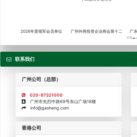
2026年度领军会员单位
广州外商投资企业商会第十二
广
届...
联系我们
粤
广州公司（总部）
020-87321000
广州市先烈中路69号东山广场18楼
info@gasheng.com
企业诚信AAAAA奖牌2015
欧美澳最具价值品牌移民机构
欧
香港公司