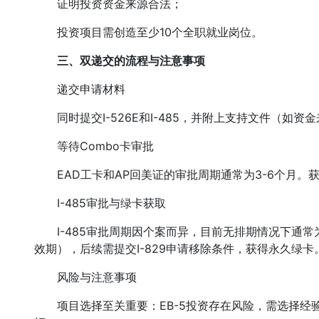
证明投资资金来源合法；
投资项目需创造至少10个全职就业岗位。
三、双递交的流程与注意事项
递交申请材料
同时提交I-526E和I-485，并附上支持文件（如
等待Combo卡审批
EAD工卡和AP回美证的审批周期通常为3-6个月。
I-485审批与绿卡获取
I-485审批周期因个案而异，目前无排期情况下通常为
效期），后续需提交I-829申请移除条件，获得永久绿卡
风险与注意事项
项目选择至关重要：EB-5投资存在风险，需选择经