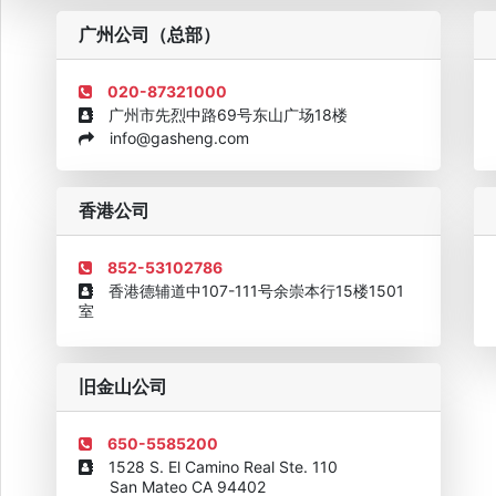
粤
广州公司（总部）
020-87321000
广州市先烈中路69号东山广场18楼
info@gasheng.com
企业诚信AAAAA奖牌2015
欧美澳最具价值品牌移民机构
欧
香港公司
852-53102786
香港德辅道中107-111号余崇本行15楼1501
室
旧金山公司
650-5585200
1528 S. El Camino Real Ste. 110
San Mateo CA 94402