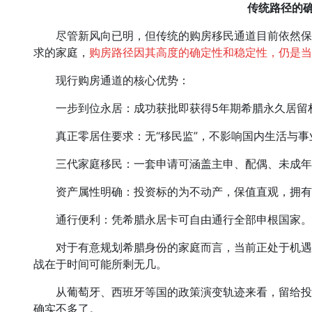
传统路径的
尽管新风向已明，但传统的购房移民通道目前依然保
求的家庭，
购房路径因其高度的确定性和稳定性，仍是当
现行购房通道的核心优势：
一步到位永居：成功获批即获得5年期希腊永久居留
真正零居住要求：无“移民监”，不影响国内生活与事
三代家庭移民：一套申请可涵盖主申、配偶、未成年
资产属性明确：投资标的为不动产，保值直观，拥有
通行便利：凭希腊永居卡可自由通行全部申根国家。
对于有意规划希腊身份的家庭而言，当前正处于机遇
战在于时间可能所剩无几。
从葡萄牙、西班牙等国的政策演变轨迹来看，留给投
确实不多了。