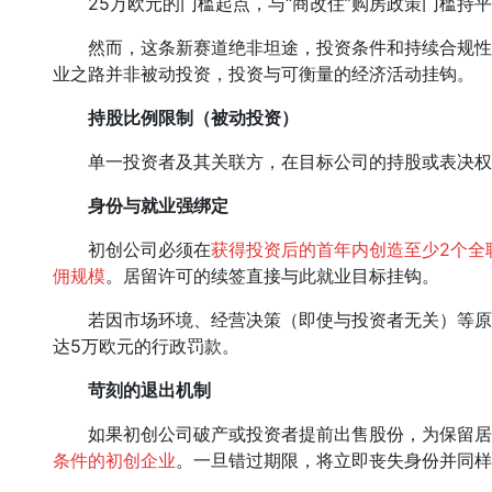
25万欧元的门槛起点，与“商改住”购房政策门槛持平
然而，这条新赛道绝非坦途，投资条件和持续合规性
业之路并非被动投资，投资与可衡量的经济活动挂钩。
持股比例限制（被动投资）
单一投资者及其关联方，在目标公司的持股或表决权不
身份与就业强绑定
初创公司必须在
获得投资后的首年内创造至少2个全
佣规模
。居留许可的续签直接与此就业目标挂钩。
若因市场环境、经营决策（即使与投资者无关）等原
达5万欧元的行政罚款。
苛刻的退出机制
如果初创公司破产或投资者提前出售股份，为保留居
条件的初创企业
。一旦错过期限，将立即丧失身份并同样