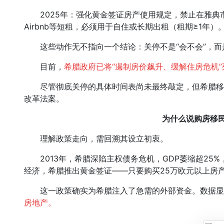
2025年：强化黄金签证房产使用规定，禁止在雅典市中心部
Airbnb等短租，必须用于自住或长期出租（租期≥1年）
这些动作无不指向一个结论：关停不是“会不会”，而是
目前，
希腊政府已将“遏制房价飙升、缓解住房危机
尽管彻底关停的具体时间表尚未最终敲定，但希腊移民与
改革法案。
为什么说购房移民
理解政策走向，需回溯其设立初衷。
2013年，希腊深陷主权债务危机，GDP萎缩超25
经济，希腊推出黄金签证——只要购买25万欧元以上房
这一政策确实为希腊注入了急需的外部资金。数据显
房地产。