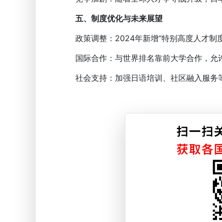
五、制度优化与未来展望
政策调整：2024年新增“特别高度人才制
国际合作：与世界排名靠前大学合作，允许
社会支持：加强日语培训、社区融入服务等