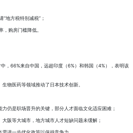
“地方税特别减税”；
率，购房门槛降低。
才中，66%来自中国，远超印度（6%）和韩国（4%），表明该
生物医药等领域推动了日本技术创新。
力仍是职场晋升的关键，部分人才面临文化适应困难；
大阪等大城市，地方城市人才短缺问题未缓解；
需进一步优化政策以保持竞争力。