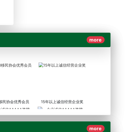
more
3移民协会优秀会员
15年以上诚信经营企业奖
more