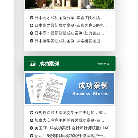
日本高才成功案例分享-恭喜IT技术领...
日本高才最新成功案例-恭喜客户C先生...
日本高才最新获批成功案例-助力创业...
日本留学签证成功案例-探索樱花国度...
成功案例
more
双规划逆袭！深国交学子弃美赴加，省...
加拿大安省雇主担保移民成功案例-恭...
美国EB-1A成功案例-会计审计师获批I-140
新西兰6分制移民成功案例-恭喜客户一...