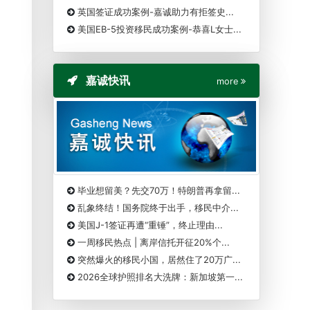
英国签证成功案例-嘉诚助力有拒签史...
美国EB-5投资移民成功案例-恭喜L女士...
嘉诚快讯
more
毕业想留美？先交70万！特朗普再拿留...
乱象终结！国务院终于出手，移民中介...
美国J-1签证再遭“重锤”，终止理由...
一周移民热点 | 离岸信托开征20%个...
突然爆火的移民小国，居然住了20万广...
2026全球护照排名大洗牌：新加坡第一...