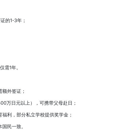
的1-3年；
仅需1年。
需额外签证；
0万日元以上），可携带父母赴日；
福利，部分私立学校提供奖学金；
本国民一致。