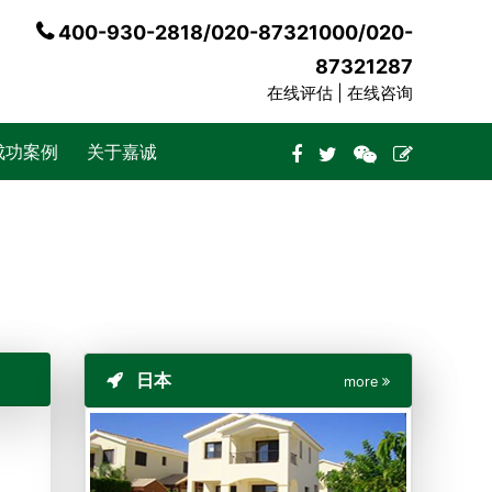
400-930-2818/020-87321000/020-
87321287
在线评估 |
在线咨询
成功案例
关于嘉诚
日本
more