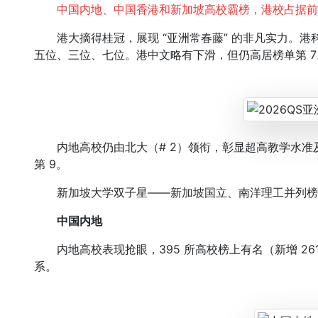
中国内地、中国香港和新加坡高校霸榜，港校占据前
港大摘得桂冠，展现 “亚洲常春藤” 的非凡实力。港科大
五位、三位、七位。港中文略有下滑，但仍高居榜单第 7
内地高校仍由北大（# 2）领衔，彰显超高教学水准
第 9。
新加坡大学双子星——新加坡国立、南洋理工并列榜单
中国内地
内地高校表现抢眼，395 所高校榜上有名（新增 261 
系。