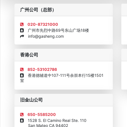
粤
广州公司（总部）
020-87321000
广州市先烈中路69号东山广场18楼
info@gasheng.com
企业诚信AAAAA奖牌2015
欧美澳最具价值品牌移民机构
欧
香港公司
852-53102786
香港德辅道中107-111号余崇本行15楼1501
室
旧金山公司
650-5585200
1528 S. El Camino Real Ste. 110
San Mateo CA 94402