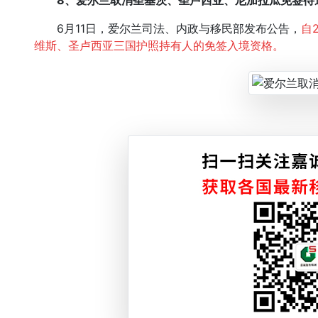
8、爱尔兰取消圣基茨、圣卢西亚、尼加拉瓜免签待
6月11日，爱尔兰司法、内政与移民部发布公告，
自
维斯、圣卢西亚三国护照持有人的免签入境资格。