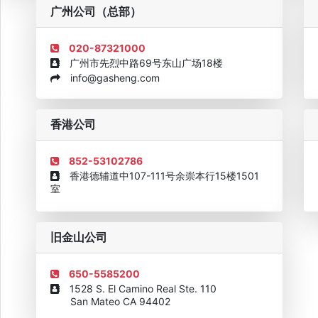
粤
广州公司（总部）
020-87321000
广州市先烈中路69号东山广场18楼
info@gasheng.com
企业诚信AAAAA奖牌2015
欧美澳最具价值品牌移民机构
欧
香港公司
852-53102786
香港德辅道中107-111号余崇本行15楼1501
室
旧金山公司
650-5585200
1528 S. El Camino Real Ste. 110
San Mateo CA 94402