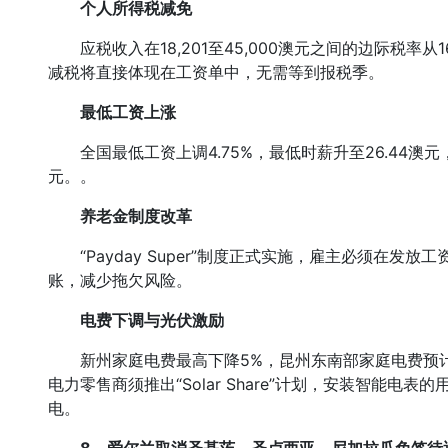
个人所得税减免
应税收入在18,201至45,000澳元之间的边际税率从
减税将直接体现在工资单中，无需等到报税季。
最低工资上涨
全国最低工资上调4.75%，最低时薪升至26.44澳元，全
元。。
养老金制度改革
“Payday Super”制度正式实施，雇主必须在发
账，减少拖欠风险。
电费下调与光伏激励
新州家庭电费最高下降5%，昆州东南部家庭电费预计下
电力零售商须推出“Solar Share”计划，安装智能
电。