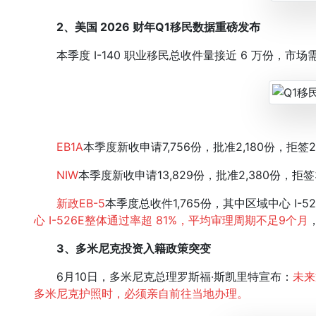
2、美国 2026 财年Q1移民数据重磅发布
本季度 I-140 职业移民总收件量接近 6 万份，市
EB1A
本季度新收申请7,756份，批准2,180份，拒签2
NIW
本季度新收申请13,829份，批准2,380份，拒签3
新政EB-5
本季度总收件1,765份，其中区域中心 I-526
心 I-526E整体通过率超 81%，平均审理周期不足9个月
3、多米尼克投资入籍政策突变
6月10日，多米尼克总理罗斯福·斯凯里特宣布：
未来
多米尼克护照时，必须亲自前往当地办理。