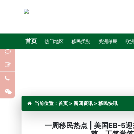
首页
热门地区
移民类别
美洲移民
欧
当前位置：
首页
>
新闻资讯
>
移民快讯
一周移民热点 | 美国EB-
整，工签学签