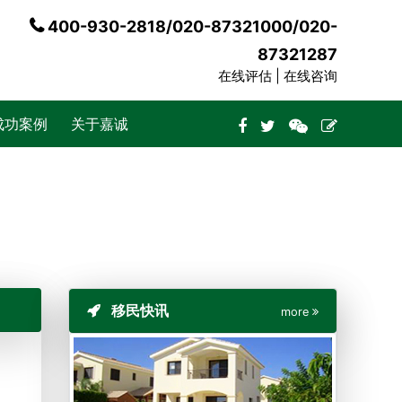
400-930-2818/020-87321000/020-
87321287
在线评估 |
在线咨询
成功案例
关于嘉诚
移民快讯
more