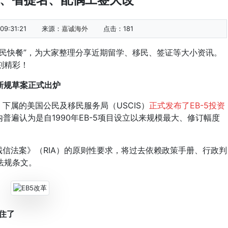
9:31:21
来源：
嘉诚海外
点击：
181
快餐”，为大家整理分享近期留学、移民、签证等大小资讯。
刻精彩！
页新规草案正式出炉
下属的美国公民及移民服务局（USCIS）
正式发布了EB-5投资
普遍认为是自1990年EB-5项目设立以来规模最大、修订幅度
诚信法案》（RIA）的原则性要求，将过去依赖政策手册、行政判
法规条文。
住了