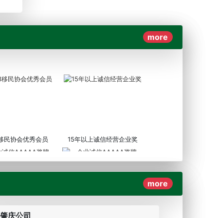
more
3移民协会优秀会员
15年以上诚信经营企业奖
more
AAAAA奖牌2019
企业诚信AAAAA奖牌2017
肇庆公司