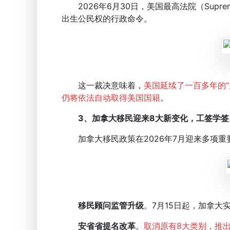
2026年6月30日，美国最高法院（Supre
出生公民权的行政命令。
这一裁决意味着，
美国延续了一百多年的
仍将依法自动取得美国国籍
。
3、加拿大移民迎来8大新变化，工签学
加拿大移民政策在2026年7月迎来多项重
移民顾问监管升级
。7月15日起，加拿大
安省省提名改革
。
取消原有8大类别，推出