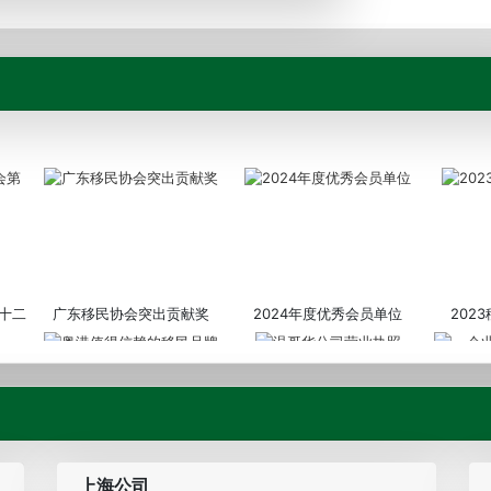
十二
广东移民协会突出贡献奖
2024年度优秀会员单位
202
粤港值得信赖的移民品牌
温哥华公司营业执照
企业诚信
上海公司