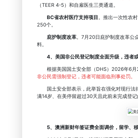
（TEER 4-5）和自雇医生三类通道。
BC省农村医疗支持项目
。推出一次性农村医
250个。
庇护制度改革
。7月20日庇护制度改革公
料。
4、美国非公民登记制度全面升级，违者
根据美国国土安全部（DHS）2026年6月
非公民需强制登记，违者可能面临刑事处罚。
国土安全部表示，此举旨在强化对现行法律
满14岁、在美停留超过30天且此前未完成登
5、澳洲新财年签证费全面调价，留学、移