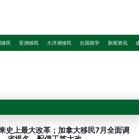
洲移民
亚洲移民
大洋洲移民
出国留学
新闻资讯
5迎来史上最大改革；加拿大移民7月全面调
、省提名、配偶工签大改