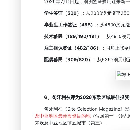
2026年7月1日起，澳洲签证费用迎来新
学生签证（500）
：从2000澳元涨至25
毕业生工作签证（485）
：从4600澳元
技术移民（189/190/491）
：从4910澳
雇主担保签证（482/186）
：同步上涨至6
配偶移民（309/820）
：从9365澳元涨
6、匈牙利被评为2026东欧区域最佳投
匈牙利在《Site Selection Magazine》
及中亚地区最佳投资目的地
（位居第一，领先
东欧及中亚地区前五城市（第三）。