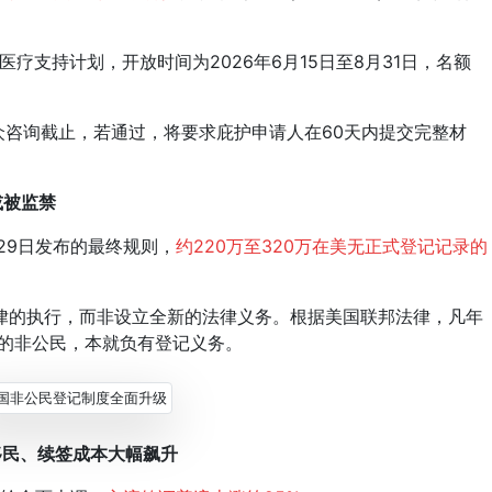
疗支持计划，开放时间为2026年6月15日至8月31日，名额
众咨询截止，若通过，将要求庇护申请人在60天内提交完整材
或被监禁
29日发布的最终规则，
约220万至320万在美无正式登记记录的
的执行，而非设立全新的法律义务。根据美国联邦法律，凡年
记的非公民，本就负有登记义务。
民、续签成本大幅飙升