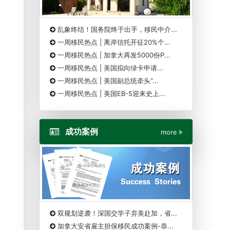
乱象终结！国务院终于出手，移民中介...
一周移民热点 | 离岸信托开征20%个...
一周移民热点 | 加拿大再发5000份P...
一周移民热点 | 美国拟向绿卡申请...
一周移民热点 | 美国副总统牵头“...
一周移民热点 | 美国EB-5迎来史上...
成功案例
more
双规划逆袭！深国交学子弃美赴加，省...
加拿大安省雇主担保移民成功案例-恭...