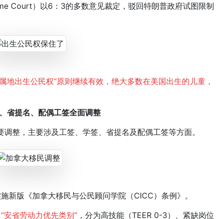
me Court）以6：3的多数意见裁定，驳回特朗普政府试图限制
“属地出生公民权”原则继续有效，绝大多数在美国出生的儿童，
签、省提名、配偶工签全面调整
要调整，主要涉及工签、学签、省提名及配偶工签等方面。
实施新版《加拿大移民与公民顾问学院（CICC）条例》。
“安省劳动力优先类别”
，分为高技能（TEER 0-3）、紧缺岗位