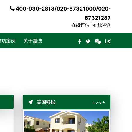
400-930-2818/020-87321000/020-
87321287
在线评估 |
在线咨询
成功案例
关于嘉诚
美国移民
more