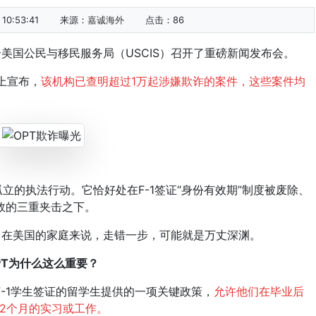
0:53:41
来源：
嘉诚海外
点击：
86
国公民与移民服务局（USCIS）召开了重磅新闻发布会。
会上宣布，
该机构已查明超过1万起涉嫌欺诈的案件，这些案件均
立的执法行动。它恰好处在F-1签证“身份有效期”制度被废除、
生效的三重夹击之下。
在美国的家庭来说，走错一步，可能就是万丈深渊。
PT为什么这么重要？
-1学生签证的留学生提供的一项关键政策，
允许他们在毕业后
2个月的实习或工作。