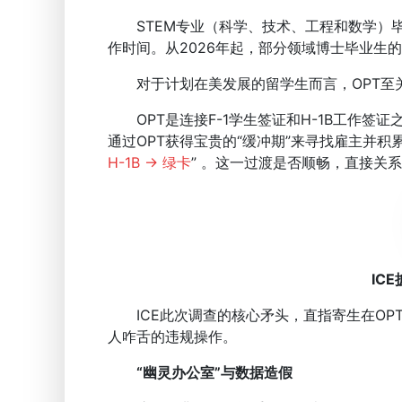
STEM专业（科学、技术、工程和数学）毕
作时间。从2026年起，部分领域博士毕业生的
对于计划在美发展的留学生而言，OPT至
OPT是连接F-1学生签证和H-1B工作签证
通过OPT获得宝贵的“缓冲期”来寻找雇主并积
H-1B → 绿卡
” 。这一过渡是否顺畅，直接关
IC
ICE此次调查的核心矛头，直指寄生在OP
人咋舌的违规操作。
“幽灵办公室”与数据造假