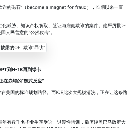
”（become a magnet for fraud），长期以来一直
化威胁、知识产权窃取、签证与雇佣欺诈的案件。他严厉批评
国人民善意的“公然攻击”。
OPT到H-1B再到绿卡
正在崩塌的“链式反应”
生在美国的标准规划路径。而ICE此次大规模清洗，正在让这条路
年有数千名毕业生享受这一过渡性培训，后历经奥巴马政府大