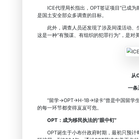
ICE代理局长指出，OPT签证项目“已成为欺诈的磁石
是国土安全部众多调查的目标。
此外，调查人员还发现了涉及间谍活动、生
这是一种“有预谋、有组织的犯罪行为”，是对美
从
一条
“留学→OPT→H-1B→绿卡”曾是中国留学
的每一环节都变得岌岌可危。
OPT：成为移民执法的“眼中钉”
OPT诞生于小布什政府时期，最初只预计每