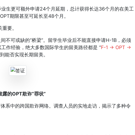
业生更可额外申请24个月延期，总计获得长达36个月的在美工
OPT期限甚至可延长至48个月。
关重要。
之间不可或缺的“桥梁”。留学生毕业后不能直接申请H-1B，必须
累工作经验，绝大多数国际学生的留美路径都是 “
F-1 → OPT →
系到能否实现长期留美。
E披露的OPT欺诈“罪状”
T体系中的跨国欺诈网络。调查人员的实地走访，揭示了多种令