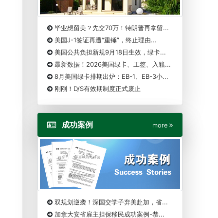
毕业想留美？先交70万！特朗普再拿留...
美国J-1签证再遭“重锤”，终止理由...
美国公共负担新规9月18日生效，绿卡...
最新数据！2026美国绿卡、工签、入籍...
8月美国绿卡排期出炉：EB-1、EB-3小...
刚刚！D/S有效期制度正式废止
成功案例
more
双规划逆袭！深国交学子弃美赴加，省...
加拿大安省雇主担保移民成功案例-恭...