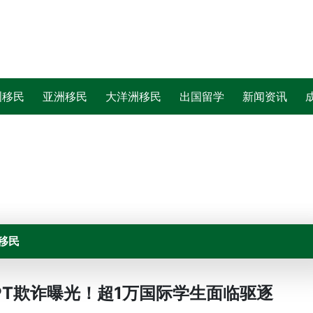
洲移民
亚洲移民
大洋洲移民
出国留学
新闻资讯
移民
PT欺诈曝光！超1万国际学生面临驱逐