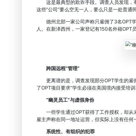
这是最典型的欺诈手段。调查人员发现，有公
这些“公司”要么空无一人，要么只是一处普通
德州北部一家公司声称只雇佣了3名OPT学生
人。在新泽西州，一家登记有150名外籍OP
跨国远程“管理”
更离谱的是，调查发现部分OPT学生的雇佣
了OPT项目要求“学生必须在美国境内接受培
“幽灵员工”与虚假身份
一些学生通过OPT获得了工作授权，却从未
雇主声称在同一地址运营，但实际上没有任何
系统性、有组织的犯罪