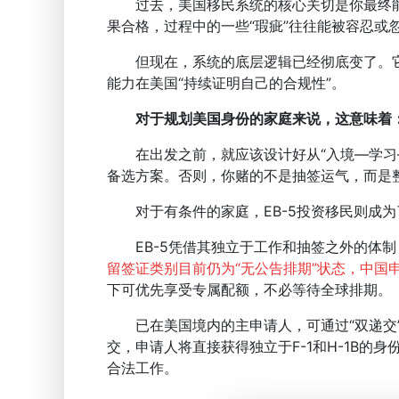
过去，美国移民系统的核心关切是你最终能否“成
果合格，过程中的一些“瑕疵”往往能被容忍或
但现在，系统的底层逻辑已经彻底变了。它不
能力在美国“持续证明自己的合规性”。
对于规划美国身份的家庭来说，这意味着：
在出发之前，就应该设计好从“入境—学习—
备选方案。否则，你赌的不是抽签运气，而是
对于有条件的家庭，EB-5投资移民则成为了
EB-5凭借其独立于工作和抽签之外的体制
留签证类别目前仍为“无公告排期”状态，中国
下可优先享受专属配额，不必等待全球排期。
已在美国境内的主申请人，可通过“双递交”同时
交，申请人将直接获得独立于F-1和H-1B的
合法工作。