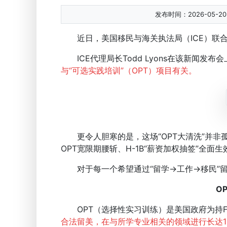
发布时间：2026-05-20 1
近日，美国移民与海关执法局（ICE）联合美
ICE代理局长Todd Lyons在该新闻发布
与“可选实践培训”（OPT）项目有关。
更令人胆寒的是，这场“OPT大清洗”并非孤
OPT宽限期腰斩、H-1B“薪资加权抽签”全面
对于每一个希望通过“留学→工作→移民”留
O
OPT（选择性实习训练）是美国政府为持F
合法留美，在与所学专业相关的领域进行长达1