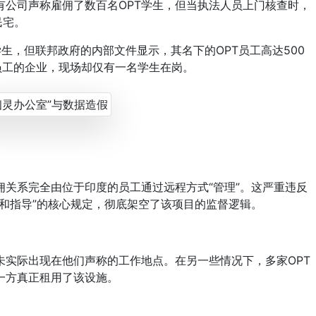
司声称雇佣了数百名OPT学生，但当执法人员上门核查时，
民宅。
，但联邦政府的内部文件显示，其名下的OPT员工高达500
T员工的企业，现场却仅有一名学生在岗。
关系完全由位于印度的员工通过远程方式“管理”。这严重违反
训和指导”的核心规定，彻底架空了该项目的监督逻辑。
实际出现在他们声称的工作地点。在另一些情况下，多家OPT
一方真正租用了该设施。