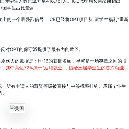
国际学生人数已飙升至418,781人。ICE代理局长莱昂斯指出，
中国学生占比最高。
一个最强烈信号：ICE已经将OPT项目从“留学生福利”重新
反对OPT的保守派提供了最有力的武器。
具杀伤力的数据是：H-1B的获批名额，早就是一场存量之间的博
1B申请，其中高达72%属于“延续就业”，留给应届毕业生的首次就业
新规，所有申请人的薪资等级被直接与中签概率挂钩。应届毕业生
势。