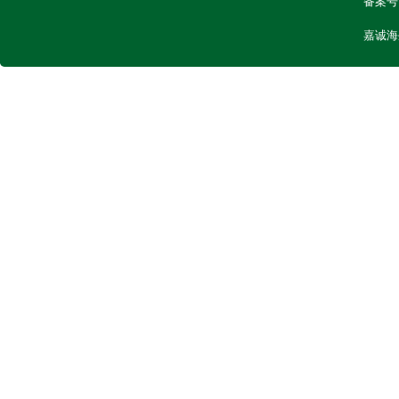
备案号
嘉诚海