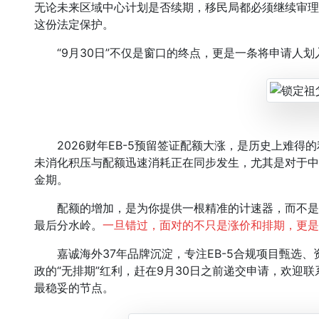
无论未来区域中心计划是否续期，移民局都必须继续审理
这份法定保护。
“9月30日”不仅是窗口的终点，更是一条将申请人划入
2026财年EB-5预留签证配额大涨，是历史上难得
未消化积压与配额迅速消耗正在同步发生，尤其是对于中
金期。
配额的增加，是为你提供一根精准的计速器，而不是无限
最后分水岭。
一旦错过，面对的不只是涨价和排期
，更是
嘉诚海外37年品牌沉淀，专注EB-5合规项目甄选、资
政的“无排期”红利，赶在9月30日之前递交申请，欢迎
最稳妥的节点。