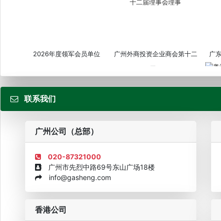
2026年度领军会员单位
广州外商投资企业商会第十二
广
届...
联系我们
粤
广州公司（总部）
020-87321000
广州市先烈中路69号东山广场18楼
info@gasheng.com
企业诚信AAAAA奖牌2015
欧美澳最具价值品牌移民机构
欧
香港公司