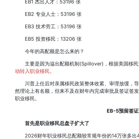
EB1 杰出人才：53196 张
EB2 专业人士：53196 张
EB3 技术劳工：53196 张
EB5 投资移民：13206 张
今年的高配额是怎么来的？
主要是因为溢出配额机制(Spillover)，根据美国移
动转入职业移民。
川普上任后对亲属移民政策整体收紧、审理放缓，导
然理论上有名额，但来不及在财年内完成审批及签证签发，
职业移民。
EB-5预留签
首先是职业移民总盘子扩大了
2026财年职业移民总配额较常规年份的14万张多出4