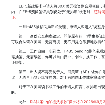
EB-5新政要求申请人将80万美元投资到合规项目，
内，在EB-5预留签证类别仍处于“无排期”状态时，
还能同
证。
一旦I-485被移民局正式受理，申请人即进入“调整身
第一，身份安全彻底锁定。即使原有的F-1学生签证过期
可以合法留在美国，无需离境，更不用提心吊胆地数着6
第二，工作自由一步到位。I-485 pending期间
需抽签、无需续签。你可以自由择业、创业、换工作，甚
证绑架。
第三，出入境不再受制于人。回美证（AP）让你在等
议，无需再为签证续签焦虑。对于有跨国工作或家庭牵挂
对于正在美国读书或工作的申请人而言，在排期出现
略。
此外，
RIA法案中的“祖父条款”保护将在2026年9月