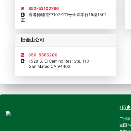
852-53102786
香港德辅道中107-111号余崇本行15楼1501
室
旧金山公司
650-5585200
1528 S. El Camino Real Ste. 110
San Mateo CA 94402
[历史
广州嘉诚
全国24