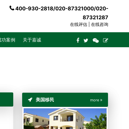
400-930-2818/020-87321000/020-
87321287
在线评估 |
在线咨询
成功案例
关于嘉诚
美国移民
more