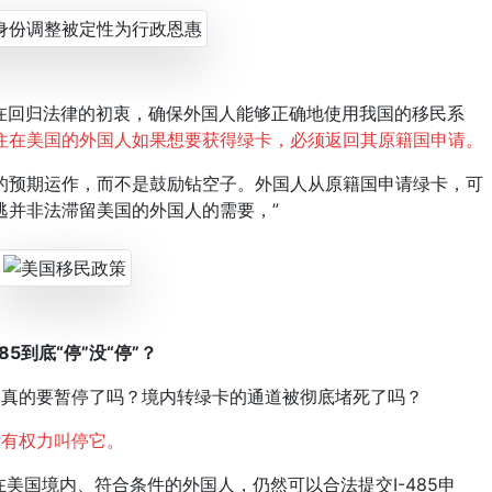
们正在回归法律的初衷，确保外国人能够正确地使用我国的移民系
住在美国的外国人如果想要获得绿卡，必须返回其原籍国申请。
预期运作，而不是鼓励钻空子。外国人从原籍国申请绿卡，可
逃并非法滞留美国的外国人的需要，”
485到底“停”没“停”？
5真的要暂停了吗？境内转绿卡的通道被彻底堵死了吗？
没有权力叫停它。
国境内、符合条件的外国人，仍然可以合法提交I-485申