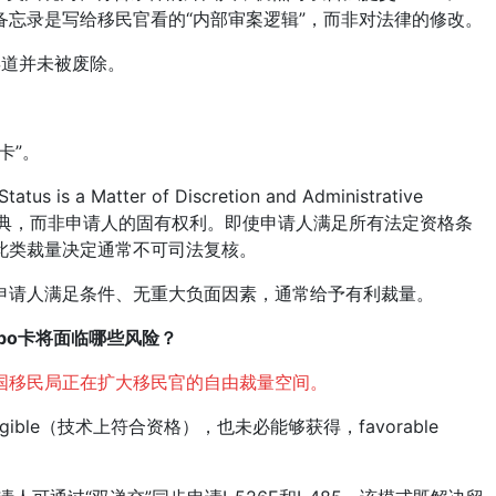
忘录是写给移民官看的“内部审案逻辑”，而非对法律的修改。
渠道并未被废除。
卡”。
 a Matter of Discretion and Administrative
政恩典，而非申请人的固有权利。即使申请人满足所有法定资格条
此类裁量决定通常不可司法复核。
请人满足条件、无重大负面因素，通常给予有利裁量。
mbo卡将面临哪些风险？
国移民局正在扩大移民官的自由裁量空间。
igible（技术上符合资格），也未必能够获得，favorable