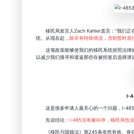
移民局发言人Zach Kahler直言：“我
统。从现在起，
除非有特殊情况，否则暂时居
这项政策能够使我们的移民系统按照法律的
以减少我们搜寻和遣返那些在被拒签后选择潜
I-
这是很多申请人最关心的一个问题，I-48
先说结论：
I-485没有被叫停，移民局也
《移民与国籍法》第245条依然有效。身在美