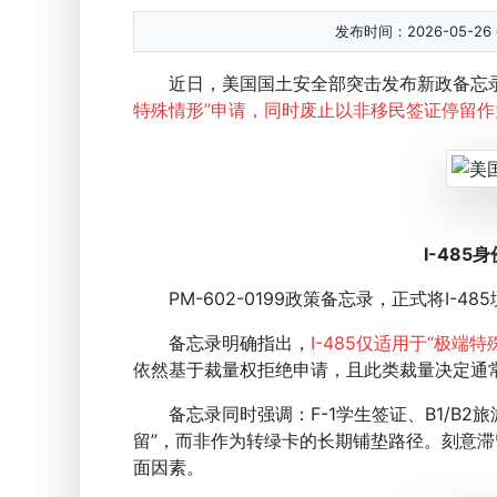
发布时间：2026-05-26 0
近日，美国国土安全部突击发布新政备忘录，
特殊情形”申请，同时废止以非移民签证停留作
I-485
PM-602-0199政策备忘录，正式将I-4
备忘录明确指出，
I-485仅适用于“极端特
依然基于裁量权拒绝申请，且此类裁量决定通
备忘录同时强调：F-1学生签证、B1/B2旅
留”，而非作为转绿卡的长期铺垫路径。刻意滞
面因素。