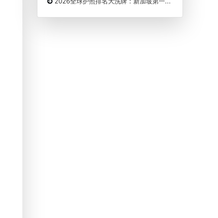
2026全球护照排名大洗牌：新加坡第一...