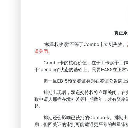
真正杀
“裁量权收紧”不等于Combo卡立刻失效。
道关闭。
Combo卡的核心价值，在于工卡赋予工作自
于“pending”状态的基础上。只要I-485在
但一旦EB-5预留签证类别在签证公告牌上
排期出现后，双递交特权将立即关闭，在美国境
政申请人那样在境外苦等排期数年，才有资格递交I
起。
排期还会影响已获批的Combo卡。排期出现后
期，但回美证的审批可能遭遇更严苛的裁量审