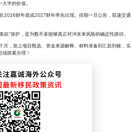
一大半的价值。
2026财年底或2027财年率先出现。排期一旦公告，双递交通
款”保护，是为数不多能够真正对冲未来风险的确定性路径。
4个月，加上项目甄选、资金来源解释、材料准备到汇款到账，实
必须抓紧办理！