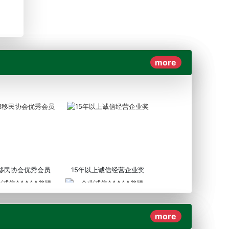
more
3移民协会优秀会员
15年以上诚信经营企业奖
more