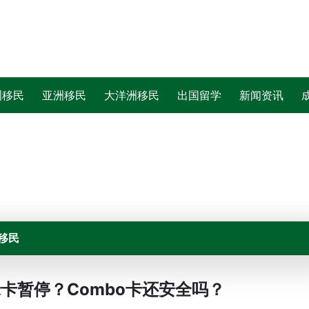
洲移民
亚洲移民
大洋洲移民
出国留学
新闻资讯
移民
绿卡暂停？Combo卡还安全吗？