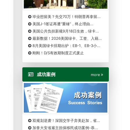
毕业想留美？先交70万！特朗普再拿留...
美国J-1签证再遭“重锤”，终止理由...
美国公共负担新规9月18日生效，绿卡...
最新数据！2026美国绿卡、工签、入籍...
8月美国绿卡排期出炉：EB-1、EB-3小...
刚刚！D/S有效期制度正式废止
成功案例
more
双规划逆袭！深国交学子弃美赴加，省...
加拿大安省雇主担保移民成功案例-恭...