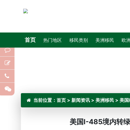
首页
热门地区
移民类别
美洲移民
欧
当前位置：
首页
>
新闻资讯
>
美洲移民
>
美国
美国I-485境内转