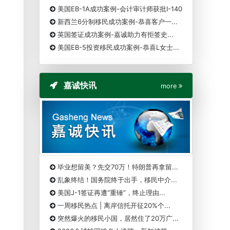
美国EB-1A成功案例-会计审计师获批I-140
新西兰6分制移民成功案例-恭喜客户一...
英国签证成功案例-嘉诚助力有拒签史...
美国EB-5投资移民成功案例-恭喜L女士...
嘉诚快讯
more
毕业想留美？先交70万！特朗普再拿留...
乱象终结！国务院终于出手，移民中介...
美国J-1签证再遭“重锤”，终止理由...
一周移民热点 | 离岸信托开征20%个...
突然爆火的移民小国，居然住了20万广...