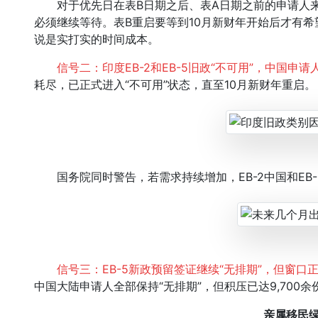
对于优先日在表B日期之后、表A日期之前的申请人来
必须继续等待。表B重启要等到10月新财年开始后才有
说是实打实的时间成本。
信号二：印度EB-2和EB-5旧政“不可用”，中国申
耗尽，已正式进入“不可用”状态，直至10月新财年重启。
国务院同时警告，若需求持续增加，EB-2中国和EB
信号三：EB-5新政预留签证继续“无排期”，但窗口
中国大陆申请人全部保持“无排期”，但积压已达9,700
亲属移民