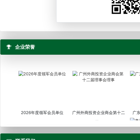
企业荣誉
2026年度领军会员单位
广州外商投资企业商会第十二
广
届...