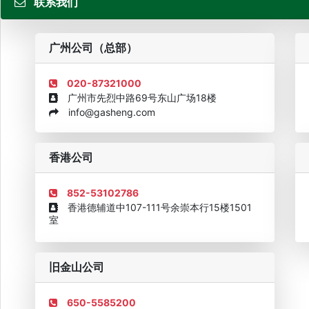
联系我们
粤
广州公司（总部）
020-87321000
广州市先烈中路69号东山广场18楼
info@gasheng.com
企业诚信AAAAA奖牌2015
欧美澳最具价值品牌移民机构
欧
香港公司
852-53102786
香港德辅道中107-111号余崇本行15楼1501
室
旧金山公司
650-5585200