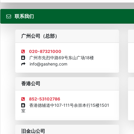
联系我们
粤
广州公司（总部）
020-87321000
广州市先烈中路69号东山广场18楼
info@gasheng.com
企业诚信AAAAA奖牌2015
欧美澳最具价值品牌移民机构
欧
香港公司
852-53102786
香港德辅道中107-111号余崇本行15楼1501
室
旧金山公司