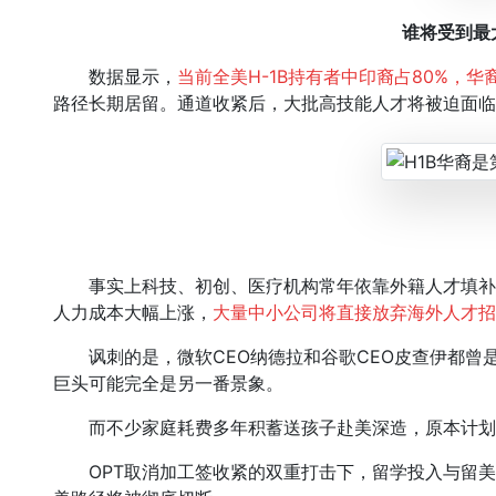
谁将受到最
数据显示，
当前全美H-1B持有者中印裔占80%，
路径长期居留。通道收紧后，大批高技能人才将被迫面临
事实上科技、初创、医疗机构常年依靠外籍人才填补
人力成本大幅上涨，
大量中小公司将直接放弃海外人才招
讽刺的是，微软CEO纳德拉和谷歌CEO皮查伊都曾是
巨头可能完全是另一番景象。
而不少家庭耗费多年积蓄送孩子赴美深造，原本计划
OPT取消加工签收紧的双重打击下，留学投入与留美回报