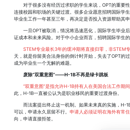
对于很多没有经历过求职的学生来说，OPT的重要性
连接校园和职场的关键过渡。很多企业愿意招聘国际学生
毕业生工作一年甚至三年，再决定是否投入资源帮助其申请
一旦OPT被取消，情况将迅速恶化，国际学生毕业后
证成本和未来风险。对于中小企业而言，招聘国际学生的
STEM专业最长3年的缓冲期将直接归零，非STEM专
天，就是你留美合法身份的倒计时开始，失去了OPT的过
成为毕业生一个无解的难题。
废除“双重意图”——H-1B不再是绿卡跳板
“双重意图”是指允许H-1B持有人在美国合法工作
此，H-1B一直被公认为是职业移民的重要过渡身份。
而法案提出终止这一机制。如果未来真的实施，H-1
可以，申请永久居留不行。
申请人必须证明在海外有常
向，申请直接拒签。