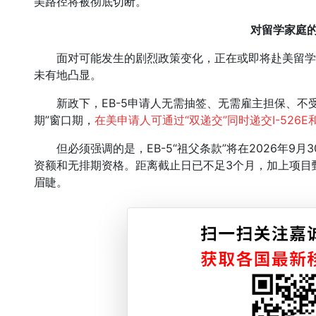
美路径将被彻底切断。
对留学家庭
面对可能发生的剧烈政策变化，正在或即将赴美留学的
未有地凸显。
新政下，EB-5申请人无需抽签、无需雇主担保、不受H
期”窗口期，
在美申请人可通过“双递交”同时递交I-526
但必须强调的是，EB-5“祖父条款”将在2026年9月
资额和无排期资格。距离截止日已不足3个月，加上项目
眉睫。