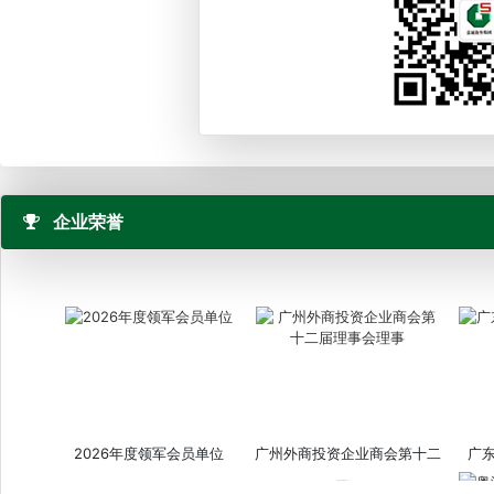
企业荣誉
2026年度领军会员单位
广州外商投资企业商会第十二
广
届...