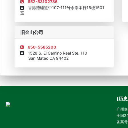
852-53102786
香港德辅道中107-111号余崇本行15楼1501
室
旧金山公司
650-5585200
1528 S. El Camino Real Ste. 110
San Mateo CA 94402
[历史
广州嘉诚
全国24
备案号