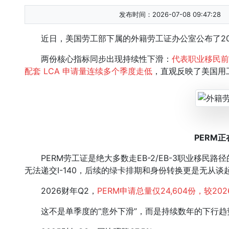
发布时间：2026-07-08 09:47:28
近日，美国劳工部下属的外籍劳工证办公室公布了20
两份核心指标同步出现持续性下滑：
代表职业移民前置
配套 LCA 申请量连续多个季度走低
，直观反映了美国用
PERM
PERM劳工证是绝大多数走EB-2/EB-3职业移民路
无法递交I-140，后续的绿卡排期和身份转换更是无从谈
2026财年Q2，
PERM申请总量仅24,604份，较202
这不是单季度的“意外下滑”，而是持续数年的下行趋