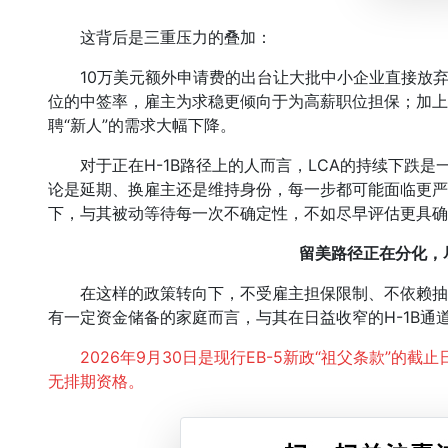
这背后是三重压力的叠加：
10万美元额外申请费的出台让大批中小企业直接放弃了
位的中签率，雇主为求稳更倾向于为高薪职位担保；加上
聘“新人”的需求大幅下降。
对于正在H-1B路径上的人而言，LCA的持续下跌是
论是延期、换雇主还是维持身份，每一步都可能面临更严
下，与其被动等待每一次不确定性，不如尽早评估更具确
留美路径正在分化，
在这样的政策转向下，不受雇主担保限制、不依赖抽签
有一定资金储备的家庭而言，与其在日益收窄的H-1B通
2026年9月30日是现行EB-5新政“祖父条款”的
无排期资格。