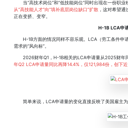
当“高技术岗位”和“低技能岗位”同时出现在一份职业
从“高技能人才”向“填补底层岗位缺口
”扩散
，这对希望通
正在变挤、变窄。
H-1B LCA
H-1B方面的情况同样不容乐观。LCA（劳工条件申请）
需求的“风向标”。
2026财年Q1，H-1B相关的LCA申请量从2025财年同期的
年Q2 LCA申请量同比再降14.4%，仅121,984份，
简单来说，LCA申请量的变化直接反映了美国雇主为外