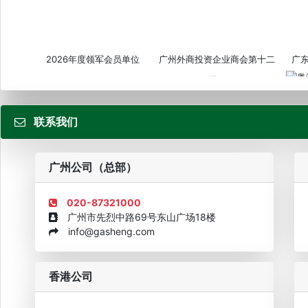
2026年度领军会员单位
广州外商投资企业商会第十二
广
届...
联系我们
粤
广州公司（总部）
020-87321000
广州市先烈中路69号东山广场18楼
info@gasheng.com
企业诚信AAAAA奖牌2015
欧美澳最具价值品牌移民机构
欧
香港公司