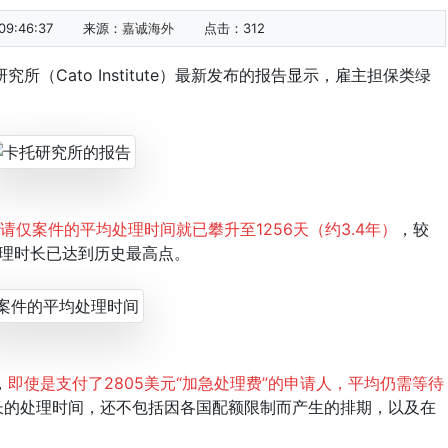
9:46:37
来源：
嘉诚海外
点击：
312
Cato Institute）最新发布的报告显示，雇主担保类绿
请仅案件
的平均处理时间就已攀升至1256天（约3.4年）
，较
的处理时长已达到历史最高点。
，
即使是支付了2805美元“加急处理费”的申请人，平均仍需等待
长的处理时间，还不包括因各国配额限制而产生的排期，以及在