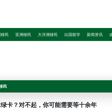
洲移民
亚洲移民
大洋洲移民
出国留学
新闻资讯
移民
3拿绿卡？对不起，你可能需要等十余年