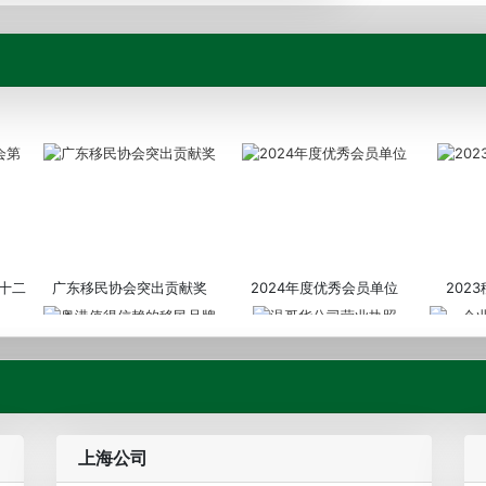
十二
广东移民协会突出贡献奖
2024年度优秀会员单位
202
粤港值得信赖的移民品牌
温哥华公司营业执照
企业诚信
上海公司