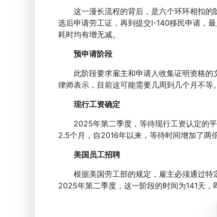
这一漫长流程的背后，是六个环环相扣的阶
选后申请劳工证，再到提交I-140移民申请，最
耗时均有增无减。
预申请阶段
此阶段要求雇主和申请人收集证明资格的文
律师表示，目前这可能需要几周到几个月不等
现行工资确定
2025年第二季度，等待现行工资认定的平均时
2.5个月，自2016年以来，等待时间增加了两
美国员工招聘
根据美国劳工部的规定，雇主必须通过特定
2025年第二季度，这一阶段的时间为141天，即