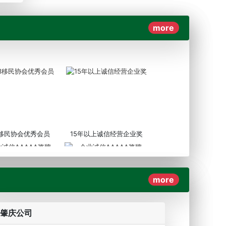
more
3移民协会优秀会员
15年以上诚信经营企业奖
more
AAAAA奖牌2019
企业诚信AAAAA奖牌2017
肇庆公司