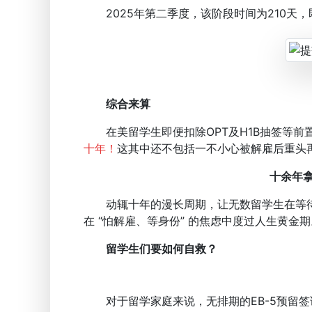
2025年第二季度，该阶段时间为210天，即6.
综合来算
在美留学生即便扣除OPT及H1B抽签等前
十年！
这其中还不包括一不小心被解雇后重头
十余年
动辄十年的漫长周期，让无数留学生在等待
在 “怕解雇、等身份” 的焦虑中度过人生黄金期
留学生们要如何自救？
对于留学家庭来说，无排期的EB-5预留签