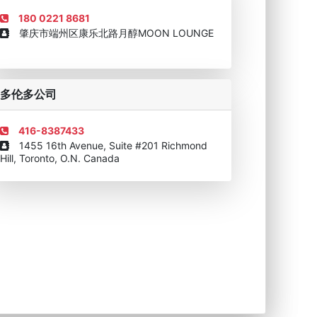
180 0221 8681
肇庆市端州区康乐北路月醇MOON LOUNGE
移民顾问资格证书
多伦多公司
416-8387433
1455 16th Avenue, Suite #201 Richmond
Hill, Toronto, O.N. Canada