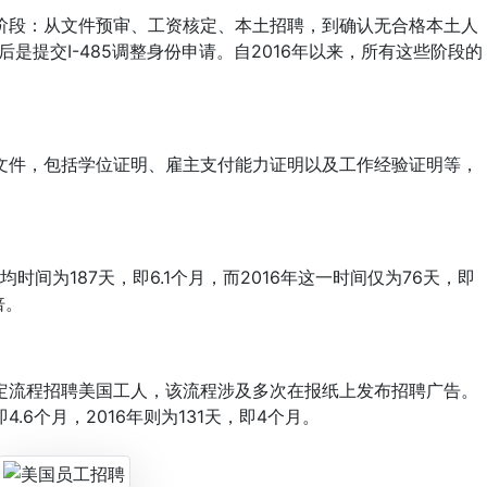
段：从文件预审、工资核定、本土招聘，到确认无合格本土人
后是提交I-485调整身份申请。自2016年以来，所有这些阶段的
件，包括学位证明、雇主支付能力证明以及工作经验证明等，
。
间为187天，即6.1个月，而2016年这一时间仅为76天，即
倍。
流程招聘美国工人，该流程涉及多次在报纸上发布招聘广告。
4.6个月，2016年则为131天，即4个月。