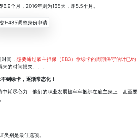
9个月，2016年则为165天，即5.5个月。
置时间，
想要通过雇主担保（EB3）拿绿卡的周期保守估计已约
再来的时间损失。。。
拿不到绿卡，逐渐常态化！
中耗尽心力，他们的职业发展被牢牢捆绑在雇主身上，甚至要
。
证类别是最佳选项。