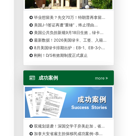
毕业想留美？先交70万！特朗普再拿留...
美国J-1签证再遭“重锤”，终止理由...
美国公共负担新规9月18日生效，绿卡...
最新数据！2026美国绿卡、工签、入籍...
8月美国绿卡排期出炉：EB-1、EB-3小...
刚刚！D/S有效期制度正式废止
成功案例
more
双规划逆袭！深国交学子弃美赴加，省...
加拿大安省雇主担保移民成功案例-恭...