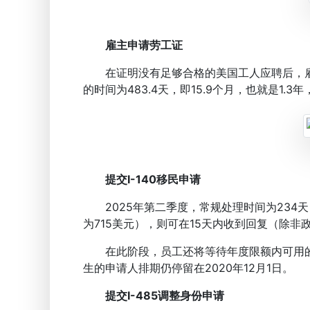
雇主申请劳工证
在证明没有足够合格的美国工人应聘后，雇主
的时间为483.4天，即15.9个月，也就是1.3
提交I-140移民申请
2025年第二季度，常规处理时间为234天，
为715美元），则可在15天内收到回复（除非
在此阶段，员工还将等待年度限额内可用的
生的申请人排期仍停留在2020年12月1日。
提交I-485调整身份申请