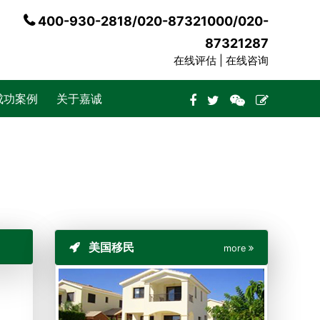
400-930-2818/020-87321000/020-
87321287
在线评估 |
在线咨询
成功案例
关于嘉诚
美国移民
more