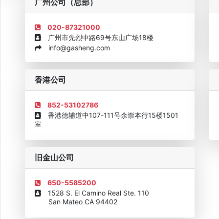
广州公司（总部）
020-87321000
广州市先烈中路69号东山广场18楼
info@gasheng.com
企业诚信AAAAA奖牌2015
欧美澳最具价值品牌移民机构
欧
香港公司
852-53102786
香港德辅道中107-111号余崇本行15楼1501
室
旧金山公司
650-5585200
1528 S. El Camino Real Ste. 110
San Mateo CA 94402