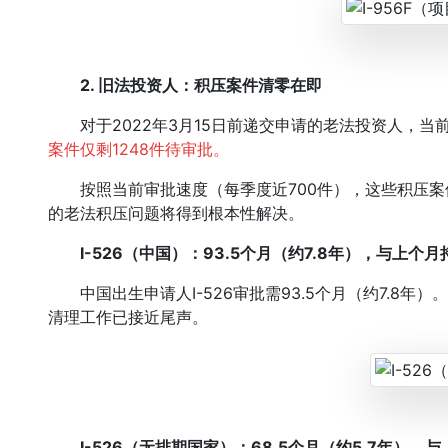
2. 旧法投资人：积压案件清零在即
对于2022年3月15日前递交申请的老法投资人，当
案件仅剩1248件待审批。
按照当前审批速度（每季度近700件），这些积压案件
的老法积压问题将得到根本性解决。
I-526（中国）：93.5个月（约7.8年），与上个月
中国出生申请人I-526审批需93.5个月（约7.8年
清理工作已接近尾声。
I-526（无排期国家）：68.5个月（约5.7年），