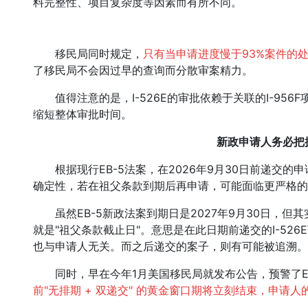
料完整性、项目复杂度等因素而有所不同。
移民局同时规定，
只有当申请进度慢于93%案件的
了移民局不会因过早的查询而分散审案精力。
值得注意的是，I-526E的审批依赖于关联的I-956F
缩短整体审批时间。
新政申请人务必把
根据现行EB-5法案，在2026年9月30日前递交的
确定性，若在祖父条款到期后再申请，可能面临更严格的
虽然EB-5新政法案到期日是2027年9月30日，但其
就是"祖父条款截止日"。意思是在此日期前递交的I-52
也与申请人无关。而之后递交的案子，则有可能被追溯。
同时，早在今年1月美国移民局就发布公告，预警了EB
前"无排期 + 双递交" 的黄金窗口期将立刻结束，申请