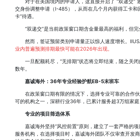
对于在美国境内的申请人，这直接开启了 “双递交” 通
交身份调整申请（I-485），从而在几个月内获得工卡
卡”待遇。
“双递交”是当前政策窗口期含金量最高的福利，但完全
然而，签证预留类别申请量正以惊人速度增长。IIUS
业内普遍预测排期最快可能在2026年出现。
一旦配额耗尽，“无排期”状态将立即结束，随之关闭的
数年。
嘉诚海外：36年专业经验护航EB-5末班车
在政策窗口期有限的情况下，选择专业可靠的合作伙
可的机构之一，深耕行业36年，已累计服务超3万组家庭
专业的项目筛选体系
嘉诚海外坚持“风控前置”原则，建立了一套严格的项
服务机构，在选择项目时，嘉诚海外团队不仅审查开发商