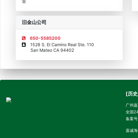
室
旧金山公司
650-5585200
1528 S. El Camino Real Ste. 110
San Mateo CA 94402
[历史
广州嘉诚
全国24
备案号
嘉诚海