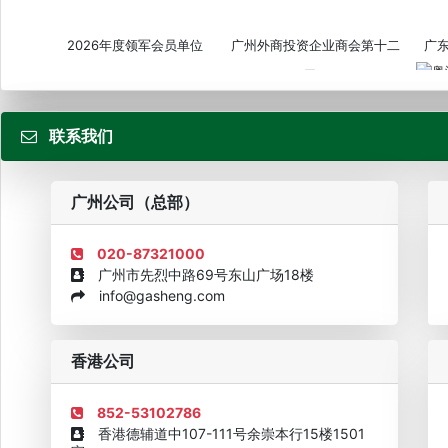
2026年度领军会员单位
广州外商投资企业商会第十二
广
届...
联系我们
粤
广州公司（总部）
020-87321000
广州市先烈中路69号东山广场18楼
info@gasheng.com
企业诚信AAAAA奖牌2015
欧美澳最具价值品牌移民机构
欧
香港公司
852-53102786
香港德辅道中107-111号余崇本行15楼1501