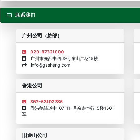
联系我们
粤
广州公司（总部）
020-87321000
广州市先烈中路69号东山广场18楼
info@gasheng.com
企业诚信AAAAA奖牌2015
欧美澳最具价值品牌移民机构
欧
香港公司
852-53102786
香港德辅道中107-111号余崇本行15楼1501
室
旧金山公司