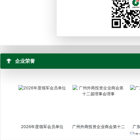
企业荣誉
2026年度领军会员单位
广州外商投资企业商会第十二
广
届...