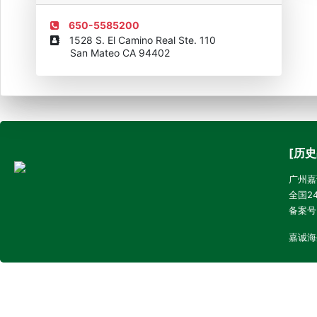
650-5585200
1528 S. El Camino Real Ste. 110
San Mateo CA 94402
[历史
广州嘉诚
全国24
备案号
嘉诚海