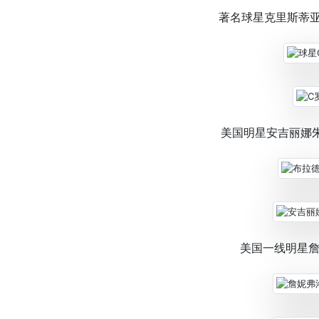
著名球星克里斯蒂亚诺
美国明星安吉丽娜
美国一线明星詹