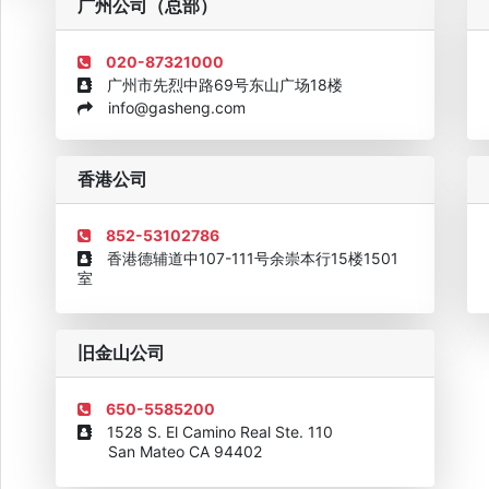
广州公司（总部）
020-87321000
广州市先烈中路69号东山广场18楼
info@gasheng.com
企业诚信AAAAA奖牌2015
欧美澳最具价值品牌移民机构
欧
香港公司
852-53102786
香港德辅道中107-111号余崇本行15楼1501
室
旧金山公司
650-5585200
1528 S. El Camino Real Ste. 110
San Mateo CA 94402