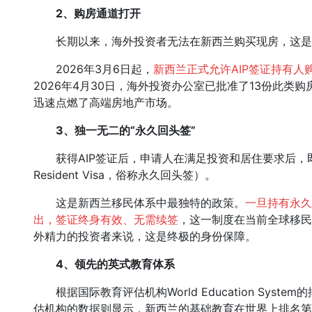
2、
购房通道打开
长期以来，海外投资者无法在新西兰购买现房，这是阻
2026年3月6日起，
新西兰正式允许AIP签证持有人
2026年4月30日，海外投资办公室已批准了13份此类
迅速点燃了高端房地产市场。
3、
独一无二的“永久回头签”
获得AIP签证后，申请人在满足投资和居住要求后，即可申
Resident Visa，俗称永久回头签）。
这是新西兰移民体系中最独特的政策。
一旦持有永久
出，签证终身有效、无需续签
，这一制度在当前全球移民
外精力的投资者来说，这是终极的身份保障。
4、
领先的英式教育体系
根据国际教育评估机构World Education System
估机构的数据则显示，新西兰的基础教育在世界上排名第