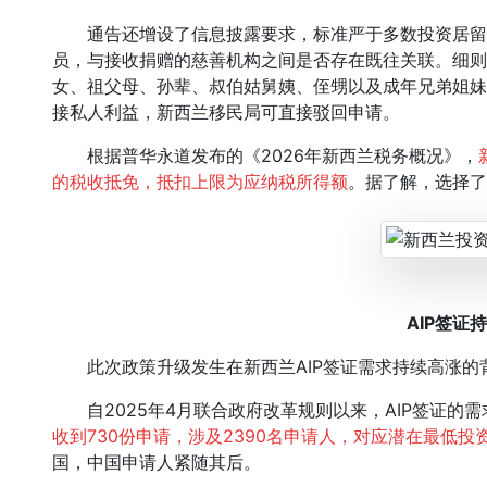
通告还增设了信息披露要求，标准严于多数投资居留
员，与接收捐赠的慈善机构之间是否存在既往关联。细则
女、祖父母、孙辈、叔伯姑舅姨、侄甥以及成年兄弟姐妹
接私人利益，新西兰移民局可直接驳回申请。
根据普华永道发布的《2026年新西兰税务概况》，
的税收抵免，抵扣上限为应纳税所得额
。据了解，选择了
AIP签证
此次政策升级发生在新西兰AIP签证需求持续高涨的
自2025年4月联合政府改革规则以来，AIP签证的需
收到730份申请，涉及2390名申请人，对应潜在最低投
国，中国申请人紧随其后。