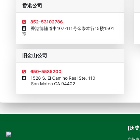
企业诚信AAAAA奖牌2015
欧美澳最具价值品牌移民机构
欧
香港公司
852-53102786
香港德辅道中107-111号余崇本行15楼1501
室
旧金山公司
650-5585200
1528 S. El Camino Real Ste. 110
San Mateo CA 94402
[历史
广州嘉诚