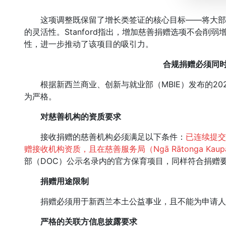
这项调整既保留了增长类签证的核心目标——将大部
的灵活性。Stanford指出，增加慈善捐赠选项不会削
性，进一步推动了该项目的吸引力。
合规捐赠必须同
根据新西兰商业、创新与就业部（MBIE）发布的202
为严格。
对慈善机构的资质要求
接收捐赠的慈善机构必须满足以下条件：
已连续提交
赠接收机构资质，且在慈善服务局（Ngā Rātonga Kaup
部（DOC）公示名录内的官方保育项目，同样符合捐赠
捐赠用途限制
捐赠必须用于新西兰本土公益事业，且不能为申请人
严格的关联方信息披露要求