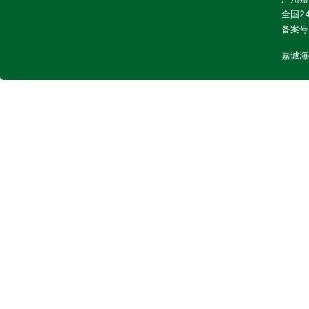
全国24
备案号
嘉诚海