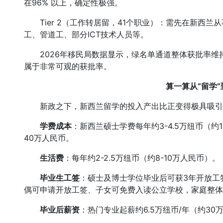
在96% 以上，确定性极强。
Tier 2（工作转居留，41个职业）：需先在新西兰
工、管道工、部分ICT技术人员等。
2026年移民局数据显示，绿名单通道整体获批率维持在
属于非常可观的获批率。
算一算从“留学”
新政之下，新西兰留学的投入产出比正变得极具吸引
学费成本
：新西兰硕士学费每年约3-4.5万纽币（约13
40万人民币。
生活费
：每年约2-2.5万纽币（约8-10万人民币）。
毕业生工签
：硕士及博士学位毕业后可获3年开放工
偶可申请开放工签、子女可免费入读公立学校，家庭整体
毕业后薪资
：热门专业起薪约6.5万纽币/年（约30