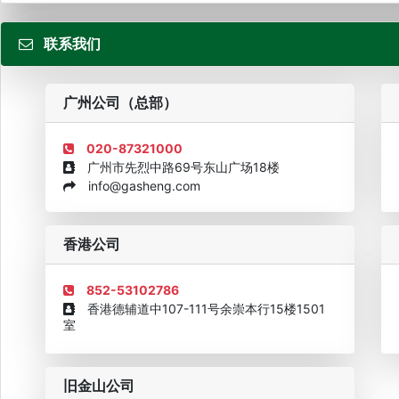
联系我们
粤
广州公司（总部）
020-87321000
广州市先烈中路69号东山广场18楼
info@gasheng.com
企业诚信AAAAA奖牌2015
欧美澳最具价值品牌移民机构
欧
香港公司
852-53102786
香港德辅道中107-111号余崇本行15楼1501
室
旧金山公司