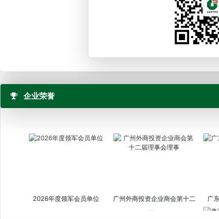
企业荣誉
2026年度领军会员单位
广州外商投资企业商会第十二
广
届...