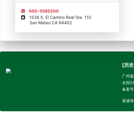
650-5585200
1528 S. El Camino Real Ste. 110
San Mateo CA 94402
[历史
广州嘉诚
全国24
备案号
嘉诚海