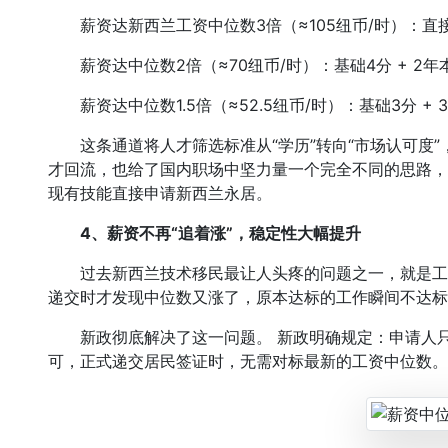
薪资达新西兰工资中位数3倍（≈105纽币/时）：直
薪资达中位数2倍（≈70纽币/时）：基础4分 + 2年本
薪资达中位数1.5倍（≈52.5纽币/时）：基础3分 + 
这条通道将人才筛选标准从“学历”转向“市场认可度”
才回流，也给了国内职场中坚力量一个完全不同的思路，
现有技能直接申请新西兰永居。
4、
薪资不再“追着涨”，稳定性大幅提升
过去新西兰技术移民最让人头疼的问题之一，就是工
递交时才发现中位数又涨了，原本达标的工作瞬间不达标
新政彻底解决了这一问题。 新政明确规定：申请人只
可，正式递交居民签证时，无需对标最新的工资中位数。