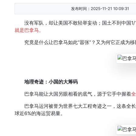
发布时间：2025-11-21 10:09:31
没有军队，却让美国不敢轻举妄动；国土不到中国1/1
就是巴拿马。
究竟是什么让巴拿马如此“嚣张”？又为何它正成为移民
地理奇迹：小国的大筹码
巴拿马能让大国另眼相看的底气，源于它手中握着
全
巴拿马运河被誉为世界七大工程奇迹之一，这条全长81
球近6%的海运贸易量。