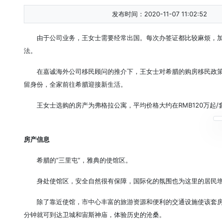
发布时间：2020-11-07 11:02:52
由于公司业务，王女士需要经常出国。每次办签证都比较麻烦，
法。
在嘉诚海外公司移民顾问的推介下，王女士对希腊的购房移民政
留身份，全家前往希腊迎接新生活。
王女士选购的房产为弗格拉公寓，平均价格大约在RMB120万起/
房产信息
希腊的“三里屯”，雅典的使馆区。
身处使馆区，安全自然很有保障，国际化的氛围也为这里的居民
除了靠近使馆，市中心丰富的旅游资源和便利的交通设施使该套
分钟就可到达卫城和宙斯神庙，体验历史的沧桑。