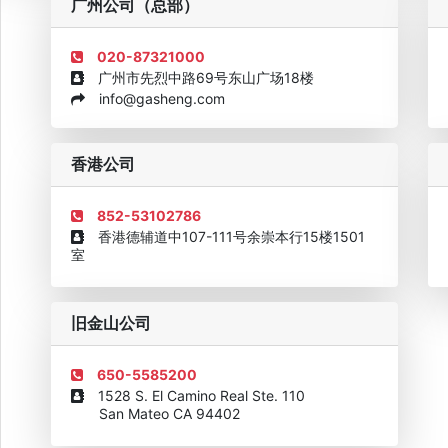
广州公司（总部）
020-87321000
广州市先烈中路69号东山广场18楼
info@gasheng.com
企业诚信AAAAA奖牌2015
欧美澳最具价值品牌移民机构
欧
香港公司
852-53102786
香港德辅道中107-111号余崇本行15楼1501
室
旧金山公司
650-5585200
1528 S. El Camino Real Ste. 110
San Mateo CA 94402