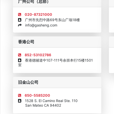
广州公司（总部）
020-87321000
广州市先烈中路69号东山广场18楼
info@gasheng.com
企业诚信AAAAA奖牌2015
欧美澳最具价值品牌移民机构
欧
香港公司
852-53102786
香港德辅道中107-111号余崇本行15楼1501
室
旧金山公司
650-5585200
1528 S. El Camino Real Ste. 110
San Mateo CA 94402