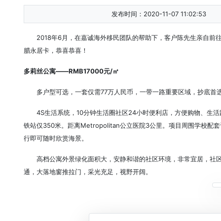
发布时间：2020-11-07 11:02:53
2018年6月，在嘉诚海外移民团队的帮助下，客户陈先生亲自
腊永居卡，恭喜恭喜！
多莉丝公寓——RMB17000元/㎡
多户型可选，一套仅需77万人民币，一带一路重要区域，抄底首
4S生活系统，10分钟生活圈社区24小时便利店，方便购物、生活
铁站仅350米。距离Metropolitan公立医院3公里。项目周围学
行即可随时欣赏海景。
高档公寓外景绿化面积大，安静和谐的社区环境，非常宜居，社区
通，大落地窗推拉门，采光充足，视野开阔。