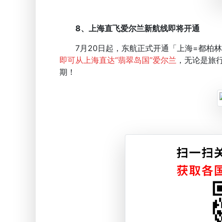
8、上海直飞爱尔兰新航线即将开通
7月20日起，东航正式开通「上海=都柏林
即可从上海直达“翡翠岛国”爱尔兰
，无论是旅
期！