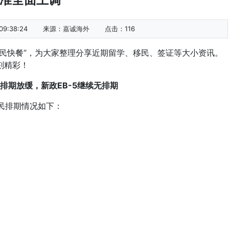
9:38:24
来源：
嘉诚海外
点击：
116
快餐”，为大家整理分享近期留学、移民、签证等大小资讯。
刻精彩！
排期放缓，新政EB-5继续无排期
民排期情况如下：