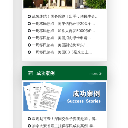
乱象终结！国务院终于出手，移民中介...
一周移民热点 | 离岸信托开征20%个...
一周移民热点 | 加拿大再发5000份P...
一周移民热点 | 美国拟向绿卡申请...
一周移民热点 | 美国副总统牵头“...
一周移民热点 | 美国EB-5迎来史上...
成功案例
more
双规划逆袭！深国交学子弃美赴加，省...
加拿大安省雇主担保移民成功案例-恭...