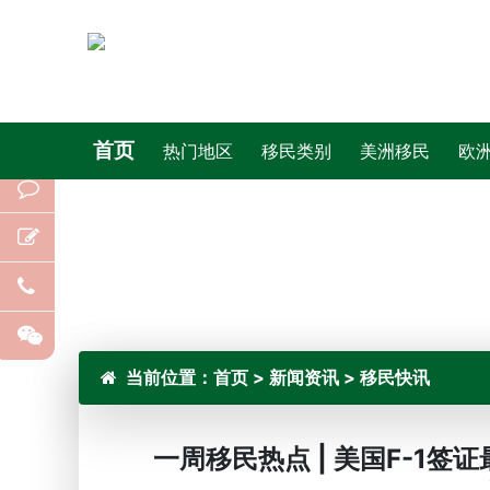
首页
热门地区
移民类别
美洲移民
欧
当前位置：
首页
>
新闻资讯
>
移民快讯
一周移民热点 | 美国F-1签