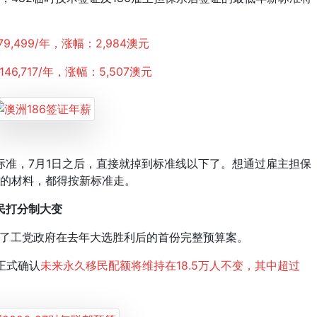
79,499/年，涨幅：2,984澳元
46,717/年，涨幅：5,507澳元
，7月1日之后，直接就掉到标准线以下了。想通过雇主担保
交的材料，都得按新标准走。
移民打分制大变
公布了工党政府在去年大选胜利后的首份完整预算案。
正式确认
未来永久移民配额将维持在18.5万人不变，其中超过