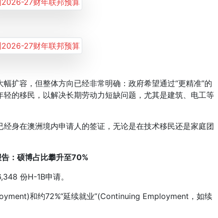
扩容，但整体方向已经非常明确：政府希望通过“更精准”的
年轻的移民，以解决长期劳动力短缺问题，尤其是建筑、电工等
经身在澳洲境内申请人的签证，无论是在技术移民还是家庭团
据报告：硕博占比攀升至70%
348 份H-1B申请。
ment)和约72%“延续就业”(Continuing Employment，如续