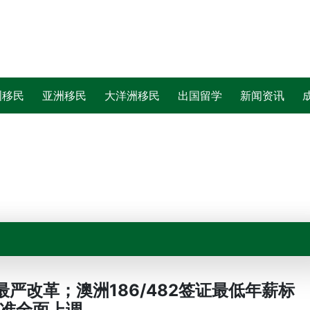
洲移民
亚洲移民
大洋洲移民
出国留学
新闻资讯
证最严改革；澳洲186/482签证最低年薪标
准全面上调