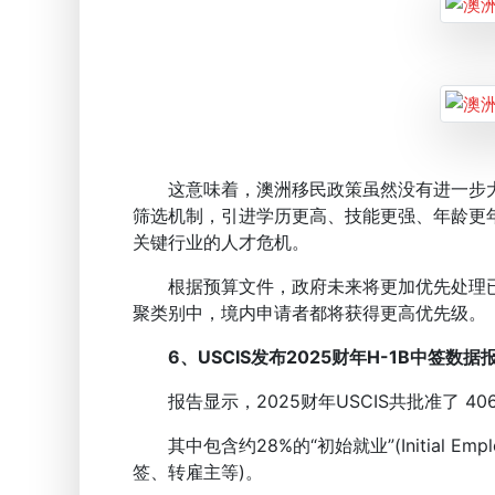
这意味着，澳洲移民政策虽然没有进一步大幅
筛选机制，引进学历更高、技能更强、年龄更
关键行业的人才危机。
根据预算文件，政府未来将更加优先处理已
聚类别中，境内申请者都将获得更高优先级。
6、USCIS发布2025财年H-1B中签数
报告显示，2025财年USCIS共批准了 406,
其中包含约28%的“初始就业”(Initial Employ
签、转雇主等)。