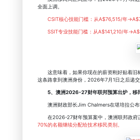
全面上调。
CSIT核心技能门槛：从A$76,515/年→A$
SSIT专业技能门槛：从A$141,210/年→A$1
这意味着，如果你现在的薪资刚好贴着旧标准
这条路拿到澳洲身份，2026年7月1日之后递
5、澳洲2026-27财年联邦预算出炉，
澳洲财政部长Jim Chalmers在堪培拉
在2026-27财年预算案中，澳洲联邦政府
70%的名额继续分配给技术移民类别。