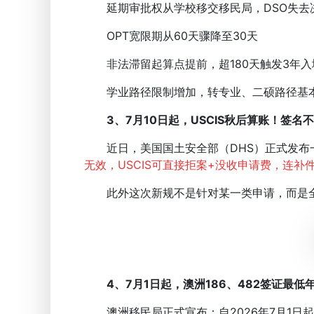
延期审批权从学校移交移民局，DSO失去
OPT宽限期从60天骤降至30天
非法滞留起算点提前，超180天触发3年入境
学业路径限制增加，转专业、二硕路径基
3、7月10日起，USCIS秋后算账！签名
近日，美国国土安全部（DHS）正式发布
无效，USCIS可直接拒案+没收申请费，连补
此外这次新规不是针对某一类申请，而是全
4、7月1日起，澳洲186、482签证最
澳洲移民局正式宣布：自2026年7月1日起