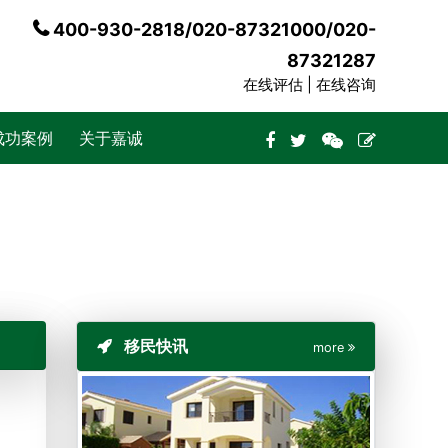
400-930-2818/020-87321000/020-
87321287
在线评估 |
在线咨询
成功案例
关于嘉诚
移民快讯
more